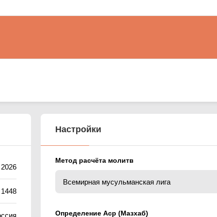
Настройки
Метод расчёта молитв
 2026
 1448
Определение Аср (Мазхаб)
оссия