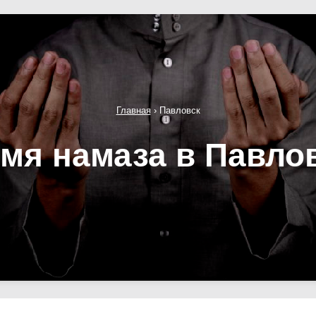
Главная
›
Павловск
мя намаза в Павло