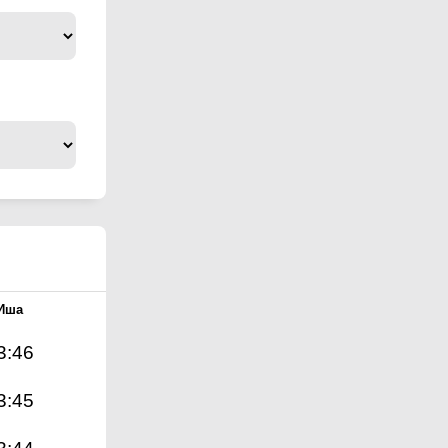
Иша
3:46
3:45