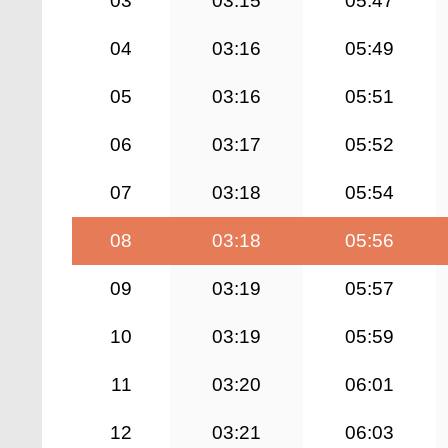
03
03:15
05:47
04
03:16
05:49
05
03:16
05:51
06
03:17
05:52
07
03:18
05:54
08
03:18
05:56
09
03:19
05:57
10
03:19
05:59
11
03:20
06:01
12
03:21
06:03