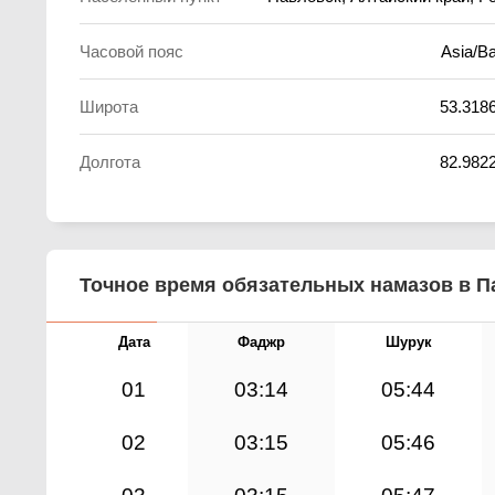
Часовой пояс
Asia/Ba
Широта
53.318
Долгота
82.982
Точное время обязательных намазов в Па
Дата
Фаджр
Шурук
01
03:14
05:44
02
03:15
05:46