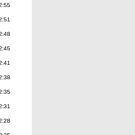
2:55
2:51
2:48
2:45
2:41
2:38
2:35
2:31
2:28