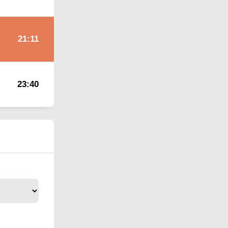
21:11
23:40