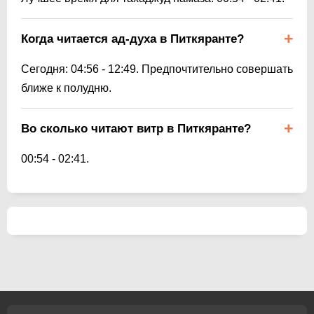
Когда читается ад-духа в Питкяранте?
Сегодня:
04:56
-
12:49
. Предпочтительно совершать
ближе к полудню.
Во сколько читают витр в Питкяранте?
00:54
-
02:41
.