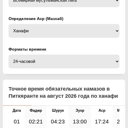
Определение Аср (Мазхаб)
Форматы времени
Точное время обязательных намазов в
Питкяранте на август 2026 года по ханафи
Дата
Фаджр
Шурук
Зухр
Аср
Магр
01
02:21
04:23
13:00
17:24
21: