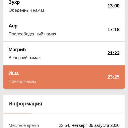
Зухр
13:00
Обеденный намаз
Аср
17:18
Послеобеденный намаз
Магриб
21:22
Вечерний намаз
Иша
23:25
Ночной намаз
Информация
Местное время
23:54
, Четверг, 06 августа 2026