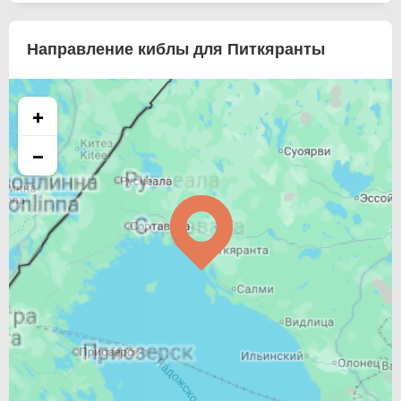
Направление киблы для Питкяранты
+
−