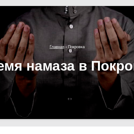
Главная
›
Покровка
емя намаза в Покро