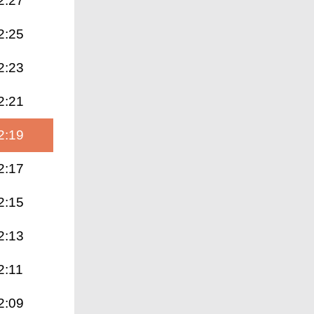
2:27
2:25
2:23
2:21
2:19
2:17
2:15
2:13
2:11
2:09