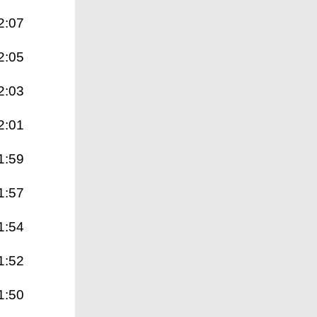
2:07
2:05
2:03
2:01
1:59
1:57
1:54
1:52
1:50