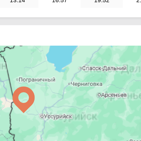
13:14
16:57
19:52
2