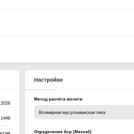
Настройки
Метод расчёта молитв
 2026
 1448
Определение Аср (Мазхаб)
оссия