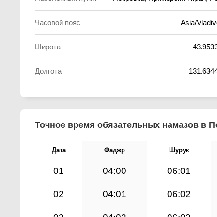
Часовой пояс
Asia/Vladiv
Широта
43.953
Долгота
131.634
Точное время обязательных намазов в По
Дата
Фаджр
Шурук
01
04:00
06:01
02
04:01
06:02