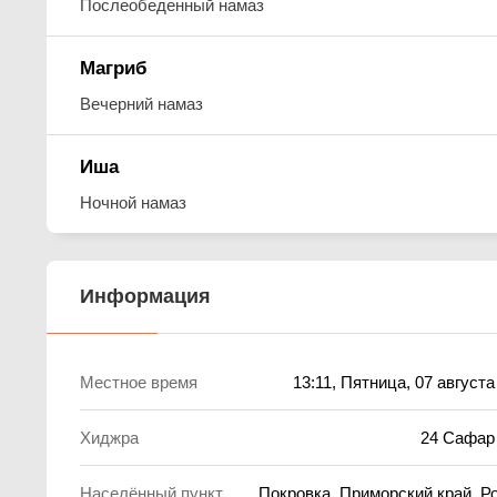
Послеобеденный намаз
Магриб
Вечерний намаз
Иша
Ночной намаз
Информация
Местное время
13:11
, Пятница, 07 августа
Хиджра
24 Сафар
Населённый пункт
Покровка, Приморский край, Р