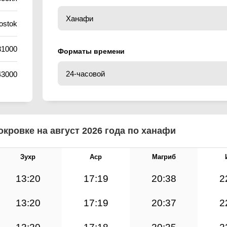
ostok
31000
Форматы времени
43000
кровке на август 2026 года по ханафи
Зухр
Аср
Магриб
13:20
17:19
20:38
2
13:20
17:19
20:37
2