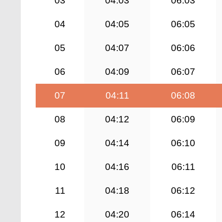
03
04:03
06:03
04
04:05
06:05
05
04:07
06:06
06
04:09
06:07
07
04:11
06:08
08
04:12
06:09
09
04:14
06:10
10
04:16
06:11
11
04:18
06:12
12
04:20
06:14