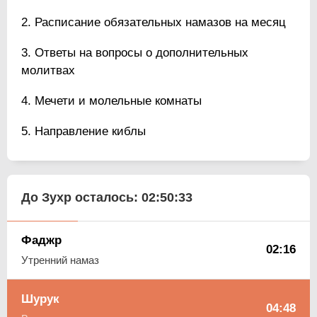
Расписание обязательных намазов на месяц
Ответы на вопросы о дополнительных
молитвах
Мечети и молельные комнаты
Направление киблы
До Зухр осталось:
02:50:32
Фаджр
02:16
Утренний намаз
Шурук
04:48