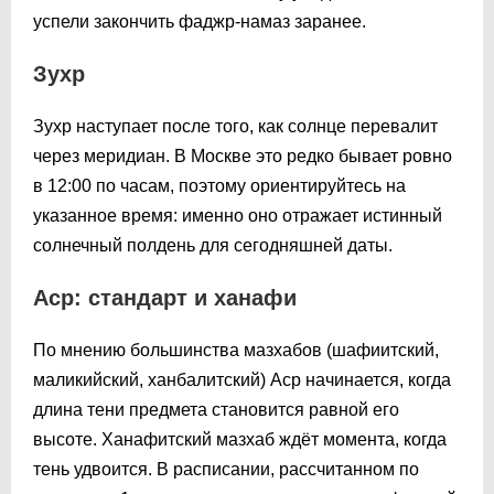
успели закончить фаджр-намаз заранее.
Зухр
Зухр наступает после того, как солнце перевалит
через меридиан. В Москве это редко бывает ровно
в 12:00 по часам, поэтому ориентируйтесь на
указанное время: именно оно отражает истинный
солнечный полдень для сегодняшней даты.
Аср: стандарт и ханафи
По мнению большинства мазхабов (шафиитский,
маликийский, ханбалитский) Аср начинается, когда
длина тени предмета становится равной его
высоте. Ханафитский мазхаб ждёт момента, когда
тень удвоится. В расписании, рассчитанном по