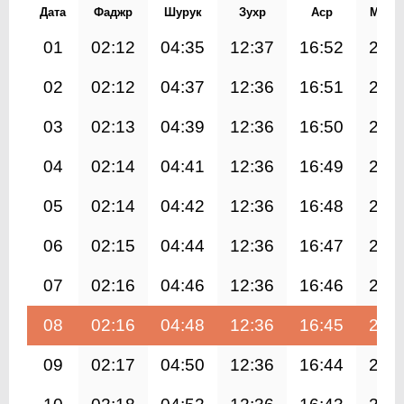
Дата
Фаджр
Шурук
Зухр
Аср
Магр
01
02:12
04:35
12:37
16:52
20:
02
02:12
04:37
12:36
16:51
20:
03
02:13
04:39
12:36
16:50
20:
04
02:14
04:41
12:36
16:49
20:
05
02:14
04:42
12:36
16:48
20:
06
02:15
04:44
12:36
16:47
20:
07
02:16
04:46
12:36
16:46
20:
08
02:16
04:48
12:36
16:45
20:
09
02:17
04:50
12:36
16:44
20: