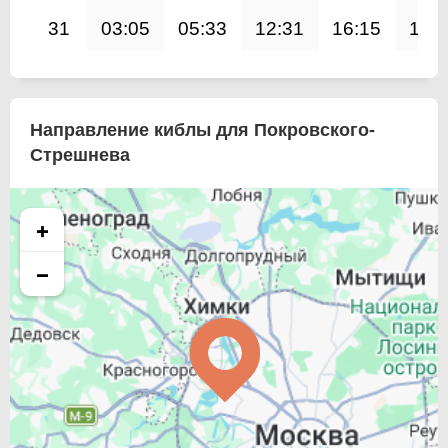
31
03:05
05:33
12:31
16:15
19:
Направление киблы для Покровского-
Стрешнева
+
−