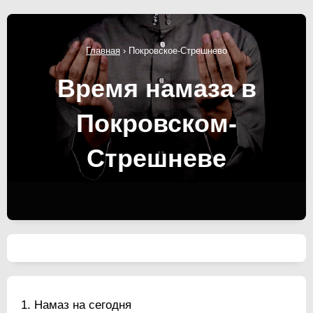
Главная
›
Покровское-Стрешнево
Время намаза в
Покровском-
Стрешневе
Намаз на сегодня