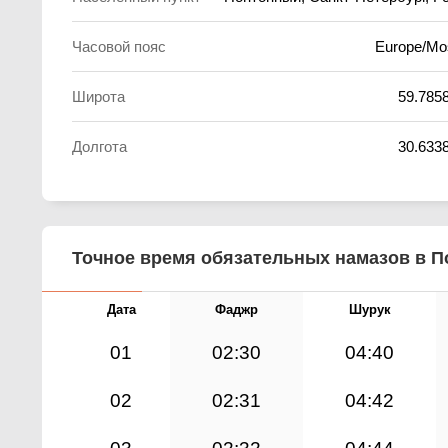
Часовой пояс
Europe/M
Широта
59.785
Долгота
30.633
Точное время обязательных намазов в По
Дата
Фаджр
Шурук
01
02:30
04:40
02
02:31
04:42