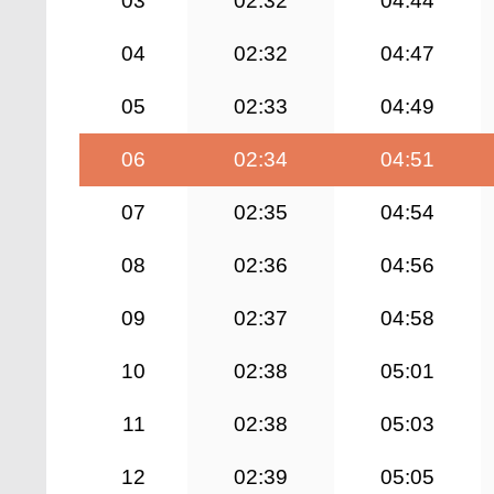
03
02:32
04:44
04
02:32
04:47
05
02:33
04:49
06
02:34
04:51
07
02:35
04:54
08
02:36
04:56
09
02:37
04:58
10
02:38
05:01
11
02:38
05:03
12
02:39
05:05