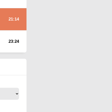
21:14
23:24