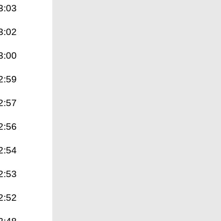
3:03
3:02
3:00
2:59
2:57
2:56
2:54
2:53
2:52