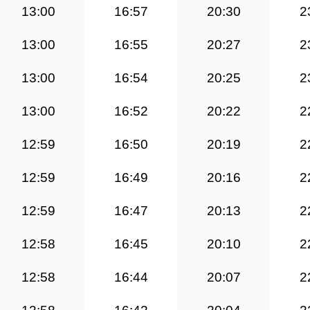
13:00
16:57
20:30
2
13:00
16:55
20:27
2
13:00
16:54
20:25
2
13:00
16:52
20:22
2
12:59
16:50
20:19
2
12:59
16:49
20:16
2
12:59
16:47
20:13
2
12:58
16:45
20:10
2
12:58
16:44
20:07
2