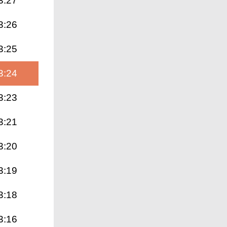
3:27
3:26
3:25
3:24
3:23
3:21
3:20
3:19
3:18
3:16