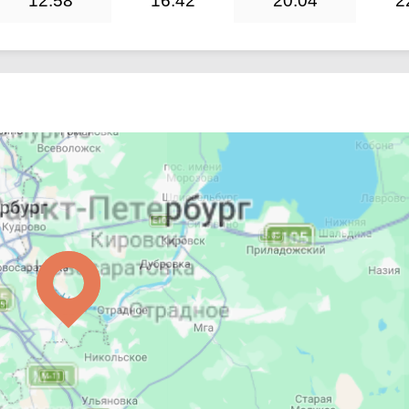
12:58
16:42
20:04
2