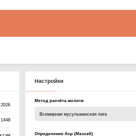
Настройки
Метод расчёта молитв
а 2026
 1448
Определение Аср (Мазхаб)
оссия