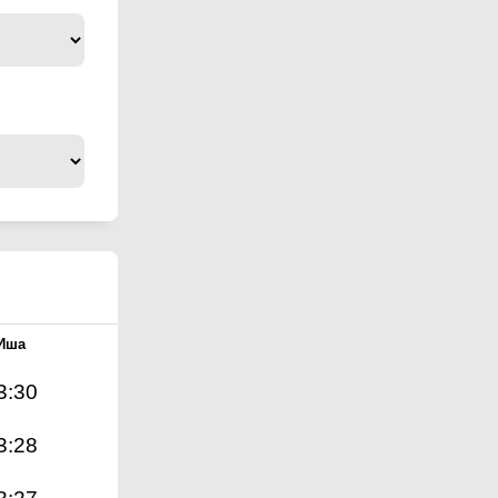
Иша
3:30
3:28