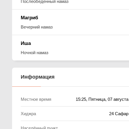
Послеобеденный намаз
Магриб
Вечерний намаз
Иша
Ночной намаз
Информация
Местное время
15:25
, Пятница, 07 августа
Хиджра
24 Сафар
Населённый пункт