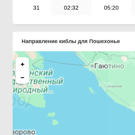
31
02:32
05:20
Направление киблы для Пошехонье
+
−