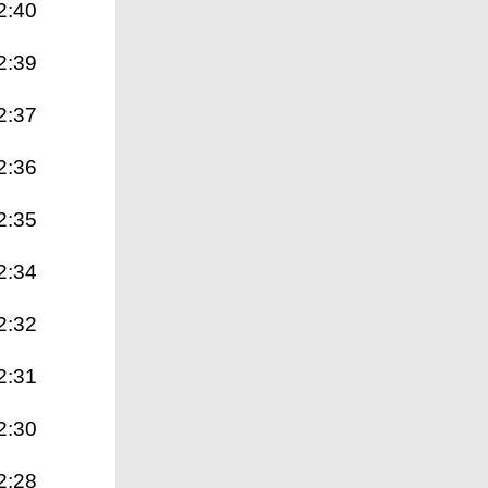
2:40
2:39
2:37
2:36
2:35
2:34
2:32
2:31
2:30
2:28