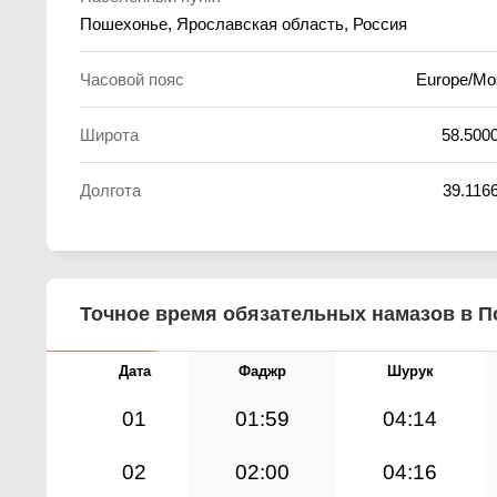
Пошехонье, Ярославская область, Россия
Часовой пояс
Europe/M
Широта
58.500
Долгота
39.116
Точное время обязательных намазов в По
Дата
Фаджр
Шурук
01
01:59
04:14
02
02:00
04:16