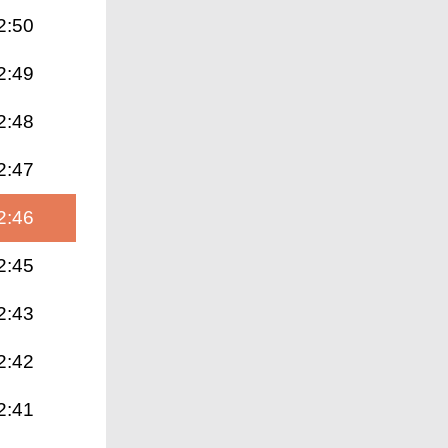
2:50
2:49
2:48
2:47
2:46
2:45
2:43
2:42
2:41