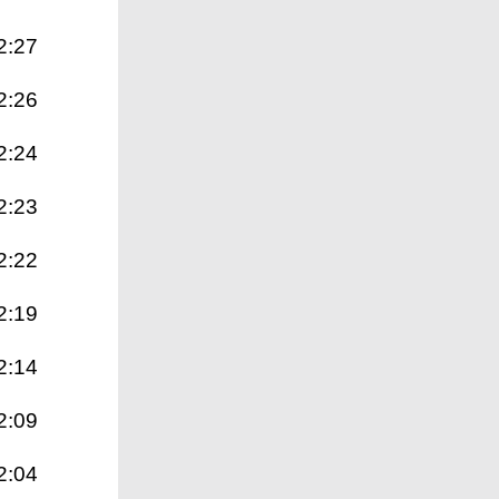
2:27
2:26
2:24
2:23
2:22
2:19
2:14
2:09
2:04