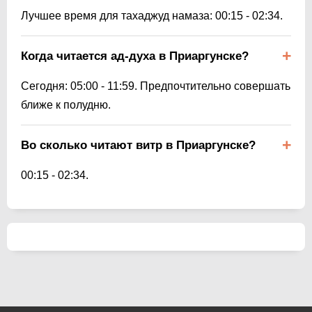
Лучшее время для тахаджуд намаза:
00:15
-
02:34
.
Когда читается ад-духа в Приаргунске?
Сегодня:
05:00
-
11:59
. Предпочтительно совершать
ближе к полудню.
Во сколько читают витр в Приаргунске?
00:15
-
02:34
.