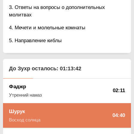
Ответы на вопросы о дополнительных
молитвах
Мечети и молельные комнаты
Направление киблы
До Зухр осталось:
01:13:41
Фаджр
02:11
Утренний намаз
Шурук
04:40
Восход солнца