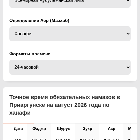
Определение Аср (Мазхаб)
Форматы времени
Точное время обязательных намазов в
Приаргунске на август 2026 года по
ханафи
Дата
Фаджр
Шурук
Зухр
Аср
Магр