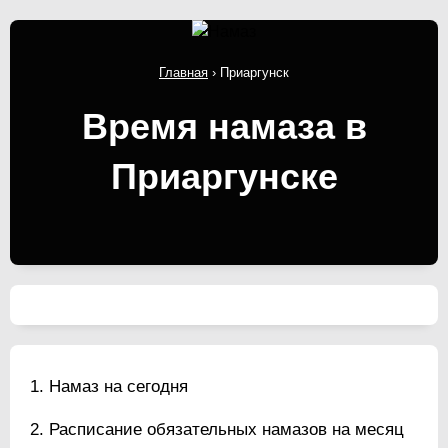
Главная
›
Приаргунск
Время намаза в
Приаргунске
Намаз на сегодня
Расписание обязательных намазов на месяц