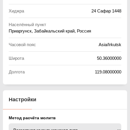
Хиджра
24 Сафар 1448
Населённый пункт
Приаргунск, Забайкальский край, Россия
Часовой пояс
Asia/Irkutsk
Широта
50.36000000
Долгота
119.08000000
Настройки
Метод расчёта молитв