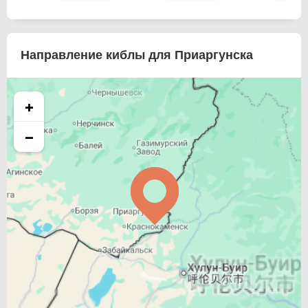
Направление киблы для Приаргунска
+
−