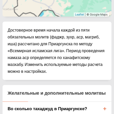
Leaflet
| © Google Maps
Достоверное время начала каждой из пяти
обязательных молитв (фаджр, зухр, аср, магриб,
иша) рассчитано для Приаргунска по методу
«Всемирная исламская лига». Период проведения
намаза аср определяется по ханафитскому
мазхабу. Изменить используемые методы расчета
можно в настройках.
Желательные и дополнительные молитвы
Во сколько тахаджуд в Приаргунске?