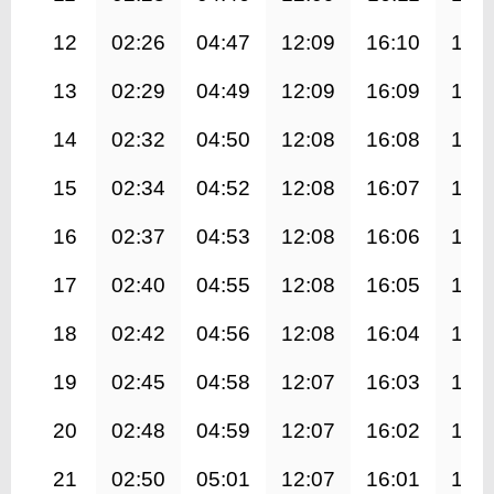
12
02:26
04:47
12:09
16:10
19:
13
02:29
04:49
12:09
16:09
19:
14
02:32
04:50
12:08
16:08
19:
15
02:34
04:52
12:08
16:07
19:
16
02:37
04:53
12:08
16:06
19:
17
02:40
04:55
12:08
16:05
19:
18
02:42
04:56
12:08
16:04
19:
19
02:45
04:58
12:07
16:03
19:
20
02:48
04:59
12:07
16:02
19:
21
02:50
05:01
12:07
16:01
19: