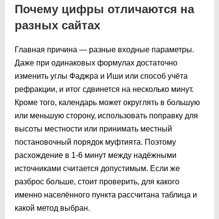
Почему цифры отличаются на
разных сайтах
Главная причина — разные входные параметры.
Даже при одинаковых формулах достаточно
изменить углы Фаджра и Иши или способ учёта
рефракции, и итог сдвинется на несколько минут.
Кроме того, календарь может округлять в большую
или меньшую сторону, использовать поправку для
высоты местности или принимать местный
постановочный порядок муфтията. Поэтому
расхождение в 1-6 минут между надёжными
источниками считается допустимым. Если же
разброс больше, стоит проверить, для какого
именно населённого пункта рассчитана таблица и
какой метод выбран.