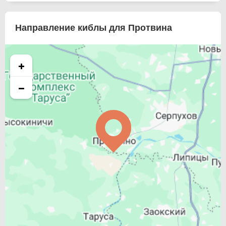
Направление киблы для Протвина
+
−