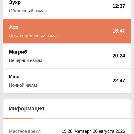
Зухр
12:37
Обеденный намаз
Аср
16:47
Послеобеденный намаз
Магриб
20:24
Вечерний намаз
Иша
22:47
Ночной намаз
Информация
Местное время
19:28
, Четверг, 06 августа 2026