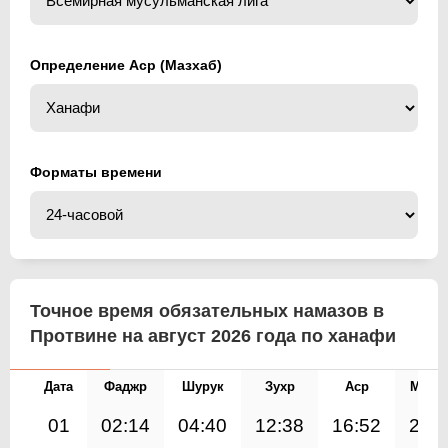
Определение Аср (Мазхаб)
Форматы времени
Точное время обязательных намазов в
Протвине на август 2026 года по ханафи
Дата
Фаджр
Шурук
Зухр
Аср
Магр
01
02:14
04:40
12:38
16:52
20: