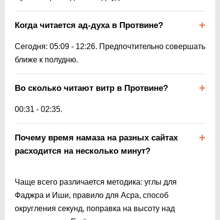
Когда читается ад-духа в Протвине?
Сегодня:
05:09
-
12:26
. Предпочтительно совершать
ближе к полудню.
Во сколько читают витр в Протвине?
00:31
-
02:35
.
Почему время намаза на разных сайтах
расходится на несколько минут?
Чаще всего различается методика: углы для
Фаджра и Иши, правило для Асра, способ
округления секунд, поправка на высоту над