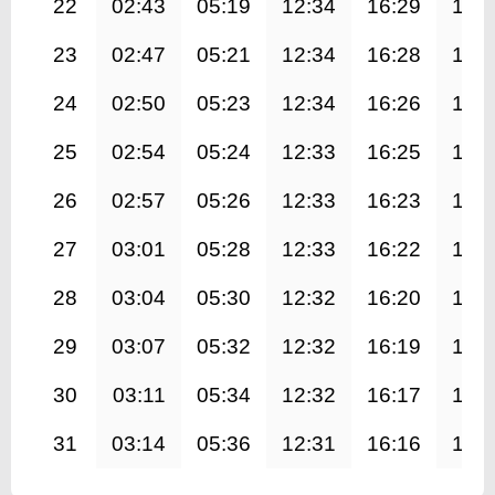
22
02:43
05:19
12:34
16:29
19:
23
02:47
05:21
12:34
16:28
19:
24
02:50
05:23
12:34
16:26
19:
25
02:54
05:24
12:33
16:25
19:
26
02:57
05:26
12:33
16:23
19:
27
03:01
05:28
12:33
16:22
19:
28
03:04
05:30
12:32
16:20
19:
29
03:07
05:32
12:32
16:19
19:
30
03:11
05:34
12:32
16:17
19:
31
03:14
05:36
12:31
16:16
19: