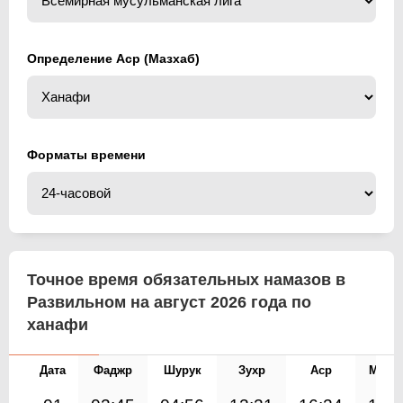
Определение Аср (Мазхаб)
Форматы времени
Точное время обязательных намазов в
Развильном на август 2026 года по
ханафи
Дата
Фаджр
Шурук
Зухр
Аср
Магр