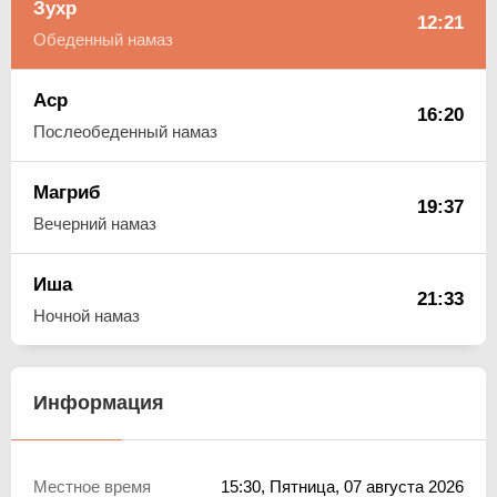
Зухр
12:21
Обеденный намаз
Аср
16:20
Послеобеденный намаз
Магриб
19:37
Вечерний намаз
Иша
21:33
Ночной намаз
Информация
Местное время
15:30
, Пятница, 07 августа 2026