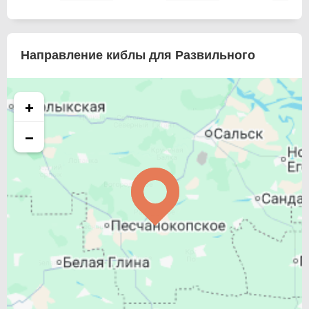
Направление киблы для Развильного
+
−