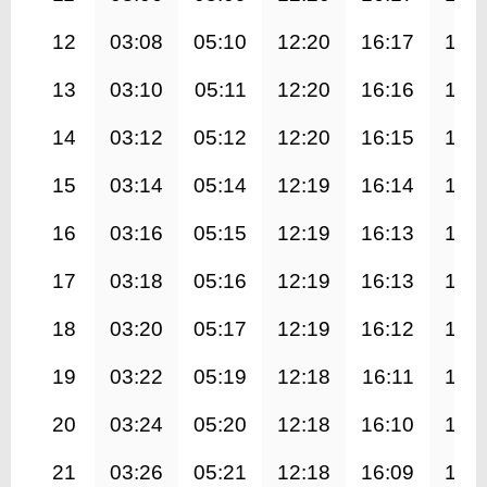
12
03:08
05:10
12:20
16:17
19:
13
03:10
05:11
12:20
16:16
19:
14
03:12
05:12
12:20
16:15
19:
15
03:14
05:14
12:19
16:14
19:
16
03:16
05:15
12:19
16:13
19:
17
03:18
05:16
12:19
16:13
19:
18
03:20
05:17
12:19
16:12
19:
19
03:22
05:19
12:18
16:11
19:
20
03:24
05:20
12:18
16:10
19:
21
03:26
05:21
12:18
16:09
19: