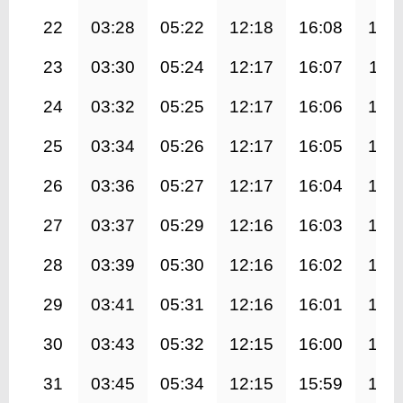
22
03:28
05:22
12:18
16:08
19:
23
03:30
05:24
12:17
16:07
19:1
24
03:32
05:25
12:17
16:06
19:
25
03:34
05:26
12:17
16:05
19:
26
03:36
05:27
12:17
16:04
19:
27
03:37
05:29
12:16
16:03
19:
28
03:39
05:30
12:16
16:02
19:
29
03:41
05:31
12:16
16:01
19:
30
03:43
05:32
12:15
16:00
18:
31
03:45
05:34
12:15
15:59
18: