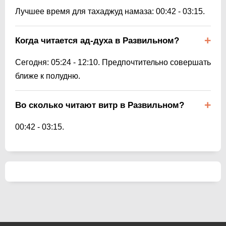
Лучшее время для тахаджуд намаза:
00:42
-
03:15
.
Когда читается ад-духа в Развильном?
Сегодня:
05:24
-
12:10
. Предпочтительно совершать
ближе к полудню.
Во сколько читают витр в Развильном?
00:42
-
03:15
.