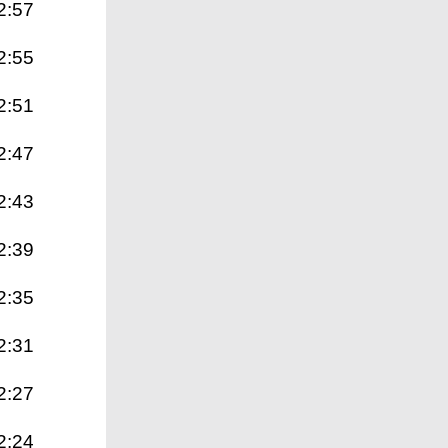
2:57
2:55
2:51
2:47
2:43
2:39
2:35
2:31
2:27
2:24