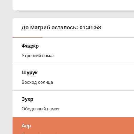
До Магриб осталось:
01:41:57
Фаджр
Утренний намаз
Шурук
Восход солнца
Зухр
Обеденный намаз
Аср