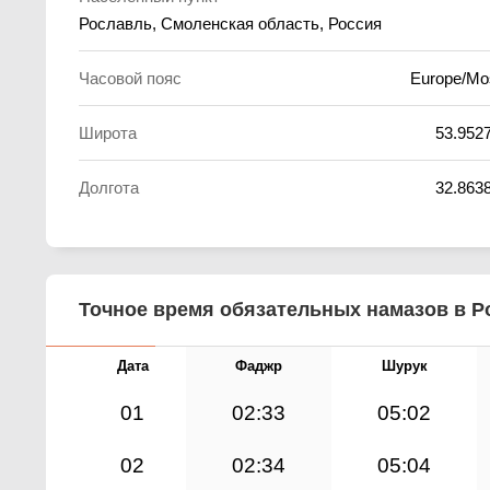
Рославль, Смоленская область, Россия
Часовой пояс
Europe/M
Широта
53.952
Долгота
32.863
Точное время обязательных намазов в Ро
Дата
Фаджр
Шурук
01
02:33
05:02
02
02:34
05:04