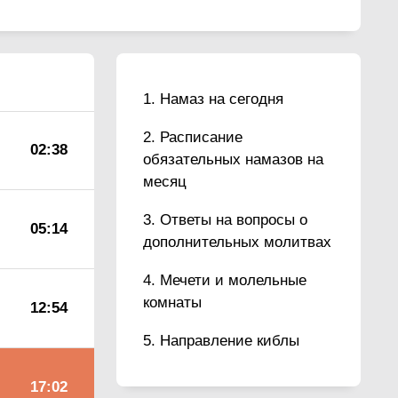
Намаз на сегодня
Расписание
02:38
обязательных намазов на
месяц
Ответы на вопросы о
05:14
дополнительных молитвах
Мечети и молельные
комнаты
12:54
Направление киблы
17:02