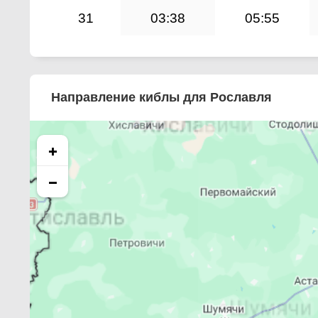
31
03:38
05:55
Направление киблы для Рославля
+
−