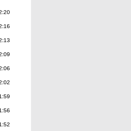
2:20
2:16
2:13
2:09
2:06
2:02
1:59
1:56
1:52