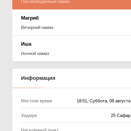
Послеобеденный намаз
Магриб
Вечерний намаз
Иша
Ночной намаз
Информация
Местное время
18:51
, Суббота, 08 августа
Хиджра
25 Сафар
Населённый пункт