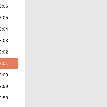
3:06
3:05
3:04
3:03
3:02
3:01
3:00
2:59
2:58