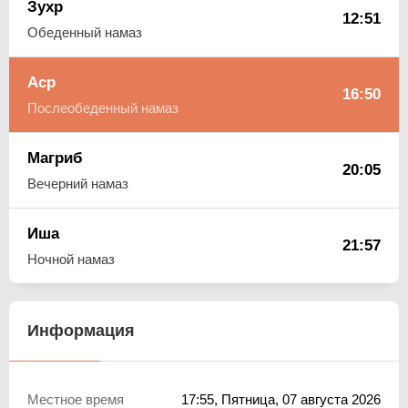
Зухр
12:51
Обеденный намаз
Аср
16:50
Послеобеденный намаз
Магриб
20:05
Вечерний намаз
Иша
21:57
Ночной намаз
Информация
Местное время
17:55
, Пятница, 07 августа 2026