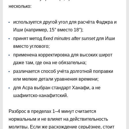
несколько:
используется другой угол для расчёта Фаджра и
Иши (например, 15° вместо 18°);
принят метод
fixed minutes after sunset
для Иши
вместо углового;
применена корректировка для высоких широт
даже там, где она не обязательна;
различается способ учёта долготной поправки
или мелкие детали уравнения времени;
для Асра выбран стандарт Ханафи, а не
шафиитско-ханафитский.
Разброс в пределах 1–4 минут считается
нормальным и не влияет на действительность
молитвы. Если же расхождение серьёзнее, стоит