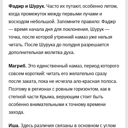
Фаджр и Шурук.
Часто их путают, особенно летом,
когда промежуток между первыми лучами и
восходом небольшой. Запомните правило: Фаджр
— время начала дня для поклонения, Шурук —
точка, после которой утренний намаз уже нельзя
читать. После Шурука до полудня разрешается
дополнительная молитва духа.
Магриб.
Это единственный намаз, период которого
совсем короткий: читать его желательно сразу
после заката, пока не исчезла ало-красная полоса.
Поэтому в регионах с ровным горизонтом, как в
степной части Крыма, верующим стоит быть
особенно внимательными к точному времени
захода.
Иша.
Здесь различия связаны в основном с углом