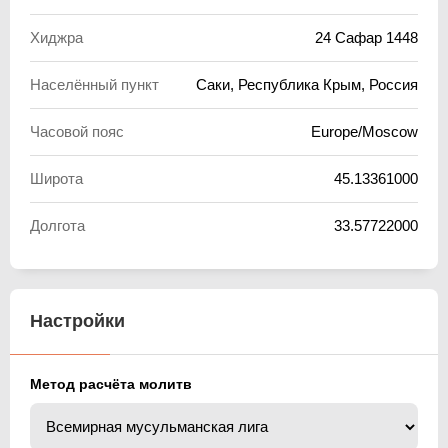
Хиджра
24 Сафар 1448
Населённый пункт
Саки, Республика Крым, Россия
Часовой пояс
Europe/Moscow
Широта
45.13361000
Долгота
33.57722000
Настройки
Метод расчёта молитв