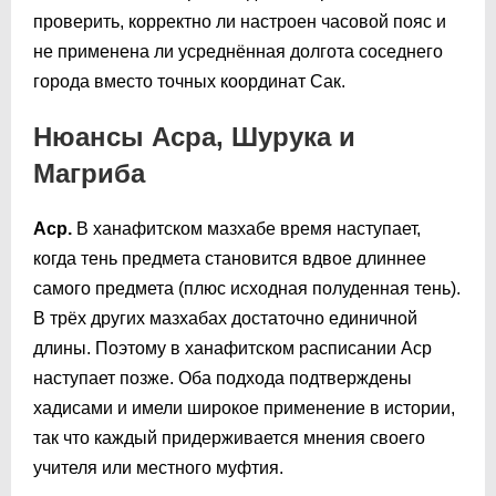
проверить, корректно ли настроен часовой пояс и
не применена ли усреднённая долгота соседнего
города вместо точных координат Сак.
Нюансы Асра, Шурука и
Магриба
Аср.
В ханафитском мазхабе время наступает,
когда тень предмета становится вдвое длиннее
самого предмета (плюс исходная полуденная тень).
В трёх других мазхабах достаточно единичной
длины. Поэтому в ханафитском расписании Аср
наступает позже. Оба подхода подтверждены
хадисами и имели широкое применение в истории,
так что каждый придерживается мнения своего
учителя или местного муфтия.