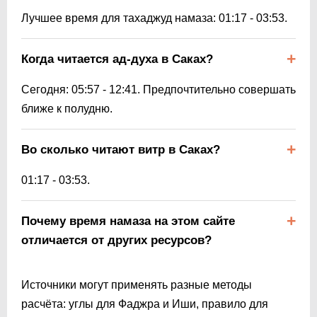
Лучшее время для тахаджуд намаза:
01:17
-
03:53
.
Когда читается ад-духа в Саках?
Сегодня:
05:57
-
12:41
. Предпочтительно совершать
ближе к полудню.
Во сколько читают витр в Саках?
01:17
-
03:53
.
Почему время намаза на этом сайте
отличается от других ресурсов?
Источники могут применять разные методы
расчёта: углы для Фаджра и Иши, правило для