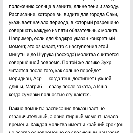
положению солнца в зените, длине тени и заходу.
Расписание, которое вы видите для города Саки,
указывает начало периода, в который разрешено
совершать каждую из пяти обязательных молитв.
Например, если для Фаджра указан конкретный
момент, это означает, что с наступления этой
минуты и до Шурука (восхода) молитва считается
совершённой вовремя. По той же логике Зухр
читается после того, как солнце перейдёт
меридиан, Аср — когда тень достигнет нужной
длины, Магриб — сразу после заката, а Иша —
когда сумерки полностью сгущаются.
Важно помнить: расписание показывает не
ограничительный, а ориентирный момент начала
времени. Каждая молитва имеет и крайний срок (он
не всегда одновременно со следующим намазом).