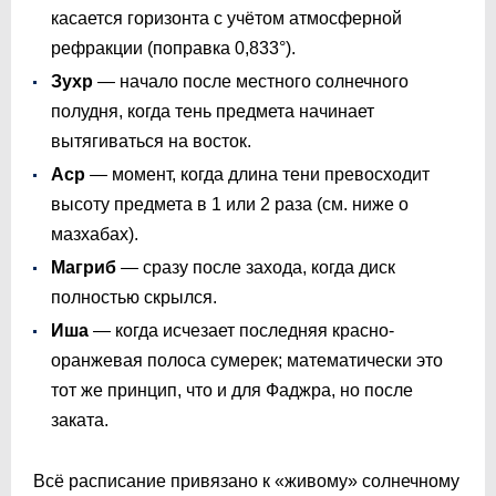
касается горизонта с учётом атмосферной
рефракции (поправка 0,833°).
Зухр
— начало после местного солнечного
полудня, когда тень предмета начинает
вытягиваться на восток.
Аср
— момент, когда длина тени превосходит
высоту предмета в 1 или 2 раза (см. ниже о
мазхабах).
Магриб
— сразу после захода, когда диск
полностью скрылся.
Иша
— когда исчезает последняя красно-
оранжевая полоса сумерек; математически это
тот же принцип, что и для Фаджра, но после
заката.
Всё расписание привязано к «живому» солнечному