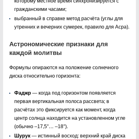
которому местное время синхронизируется с
гражданскими часами;
выбранный в справке метод расчёта (углы для
утренних и вечерних сумерек, правило для Асра).
Астрономические признаки для
каждой молитвы
Формулы опираются на положение солнечного
диска относительно горизонта:
Фаджр
— когда под горизонтом появляется
первая вертикальная полоса рассвета; в
расчётах это фиксируется как момент, когда
центр солнца находится на установленном угле
(обычно –17,5°… –18°).
Шурук
— истинный восход: верхний край диска