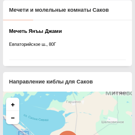
Мечети и молельные комнаты Саков
Мечеть Янъы Джами
Евпаторийское ш., 80Г
Направление киблы для Саков
+
−