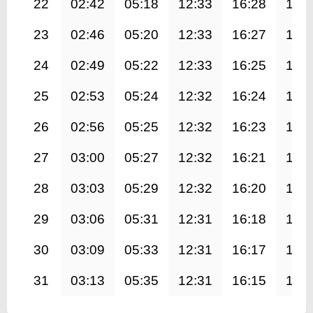
22
02:42
05:18
12:33
16:28
19:
23
02:46
05:20
12:33
16:27
19:
24
02:49
05:22
12:33
16:25
19:
25
02:53
05:24
12:32
16:24
19:
26
02:56
05:25
12:32
16:23
19:
27
03:00
05:27
12:32
16:21
19:
28
03:03
05:29
12:32
16:20
19:
29
03:06
05:31
12:31
16:18
19:
30
03:09
05:33
12:31
16:17
19:
31
03:13
05:35
12:31
16:15
19: