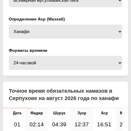
Определение Аср (Мазхаб)
Форматы времени
Точное время обязательных намазов в
Серпухове на август 2026 года по ханафи
Дата
Фаджр
Шурук
Зухр
Аср
Магр
01
02:14
04:39
12:37
16:51
20: