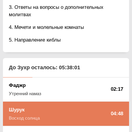
Ответы на вопросы о дополнительных
молитвах
Мечети и молельные комнаты
Направление киблы
До Зухр осталось:
05:38:00
Фаджр
02:17
Утренний намаз
Шурук
04:48
Восход солнца