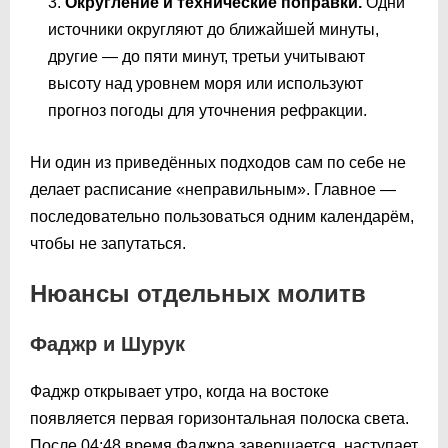
Округление и технические поправки.
Одни
источники округляют до ближайшей минуты,
другие — до пяти минут, третьи учитывают
высоту над уровнем моря или используют
прогноз погоды для уточнения рефракции.
Ни один из приведённых подходов сам по себе не
делает расписание «неправильным». Главное —
последовательно пользоваться одним календарём,
чтобы не запутаться.
Нюансы отдельных молитв
Фаджр и Шурук
Фаджр открывает утро, когда на востоке
появляется первая горизонтальная полоска света.
После
04:48
время Фаджра завершается, наступает