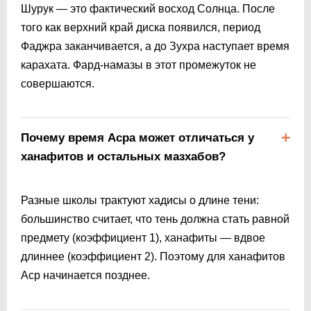
Шурук — это фактический восход Солнца. После
того как верхний край диска появился, период
Фаджра заканчивается, а до Зухра наступает время
карахата. Фард-намазы в этот промежуток не
совершаются.
Почему время Асра может отличаться у
ханафитов и остальных мазхабов?
Разные школы трактуют хадисы о длине тени:
большинство считает, что тень должна стать равной
предмету (коэффициент 1), ханафиты — вдвое
длиннее (коэффициент 2). Поэтому для ханафитов
Аср начинается позднее.