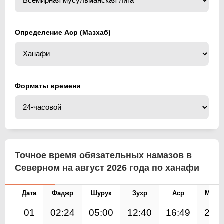
Определение Аср (Мазхаб)
Форматы времени
Точное время обязательных намазов в
Северном на август 2026 года по ханафи
Дата
Фаджр
Шурук
Зухр
Аср
Магр
01
02:24
05:00
12:40
16:49
20: