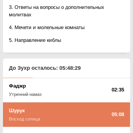
Ответы на вопросы о дополнительных
молитвах
Мечети и молельные комнаты
Направление киблы
До Зухр осталось:
05:48:29
Фаджр
02:35
Утренний намаз
Шурук
05:08
Восход солнца