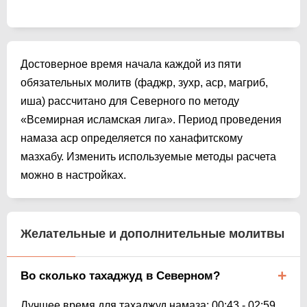
Достоверное время начала каждой из пяти
обязательных молитв (фаджр, зухр, аср, магриб,
иша) рассчитано для Северного по методу
«Всемирная исламская лига». Период проведения
намаза аср определяется по ханафитскому
мазхабу. Изменить используемые методы расчета
можно в настройках.
Желательные и дополнительные молитвы
Во сколько тахаджуд в Северном?
Лучшее время для тахаджуд намаза:
00:43
-
02:59
.