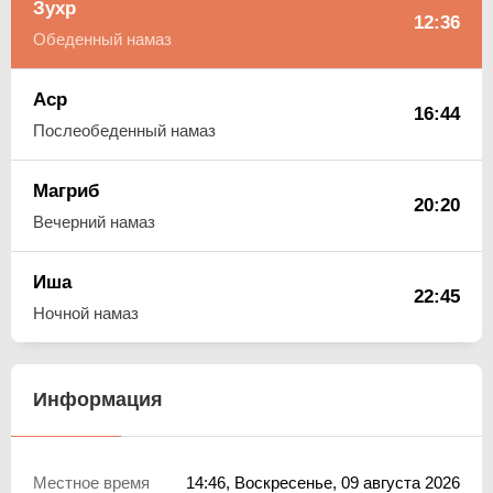
Зухр
12:36
Обеденный намаз
Аср
16:44
Послеобеденный намаз
Магриб
20:20
Вечерний намаз
Иша
22:45
Ночной намаз
Информация
Местное время
14:46
, Воскресенье, 09 августа 2026