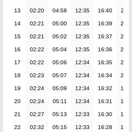
13
02:20
04:58
12:35
16:40
20:1
14
02:21
05:00
12:35
16:39
20:
15
02:21
05:02
12:35
16:37
20:
16
02:22
05:04
12:35
16:36
20:
17
02:22
05:06
12:34
16:35
20:
18
02:23
05:07
12:34
16:34
20:
19
02:24
05:09
12:34
16:32
19:
20
02:24
05:11
12:34
16:31
19:
21
02:27
05:13
12:33
16:30
19:
22
02:32
05:15
12:33
16:28
19: