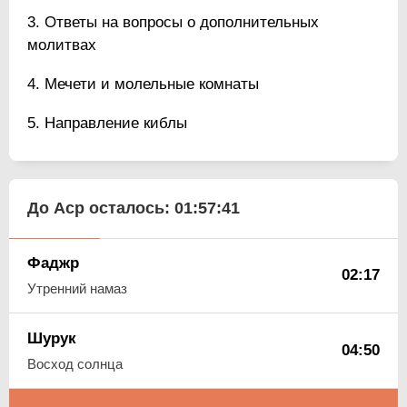
Ответы на вопросы о дополнительных
молитвах
Мечети и молельные комнаты
Направление киблы
До Аср осталось:
01:57:40
Фаджр
02:17
Утренний намаз
Шурук
04:50
Восход солнца