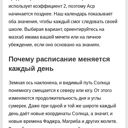
использует коэффициент 2, поэтому Аср
начинается позднее. Наш календарь показывает
оба значения, чтобы каждый смог следовать своей
школе. Выбирая вариант, ориентируйтесь на
мазхаб имама вашей мечети или на личное
убеждение, если оно основано на знаниях.
Почему расписание меняется
каждый день
Земная ось наклонена, и видимый путь Солнца
понемногу смещается к северу или югу. От этого
изменяются продолжительность дня и углы
сумерек. Даже при одной и той же широте каждый
день даёт новые координаты Солнца, а значит, и
новые времена Фаджра, Магриба и других молитв.