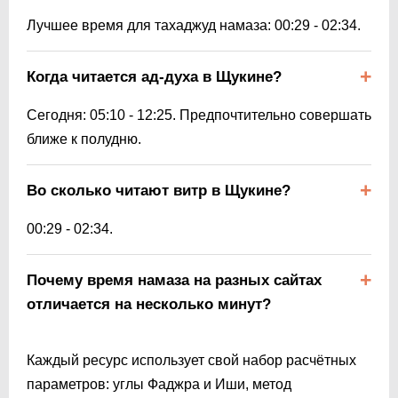
Лучшее время для тахаджуд намаза:
00:29
-
02:34
.
Когда читается ад-духа в Щукине?
Сегодня:
05:10
-
12:25
. Предпочтительно совершать
ближе к полудню.
Во сколько читают витр в Щукине?
00:29
-
02:34
.
Почему время намаза на разных сайтах
отличается на несколько минут?
Каждый ресурс использует свой набор расчётных
параметров: углы Фаджра и Иши, метод