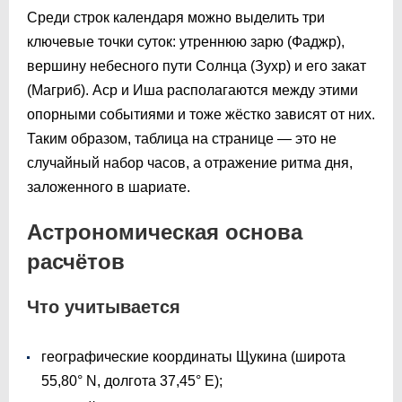
Среди строк календаря можно выделить три
ключевые точки суток: утреннюю зарю (Фаджр),
вершину небесного пути Солнца (Зухр) и его закат
(Магриб). Аср и Иша располагаются между этими
опорными событиями и тоже жёстко зависят от них.
Таким образом, таблица на странице — это не
случайный набор часов, а отражение ритма дня,
заложенного в шариате.
Астрономическая основа
расчётов
Что учитывается
географические координаты Щукина (широта
55,80° N, долгота 37,45° E);