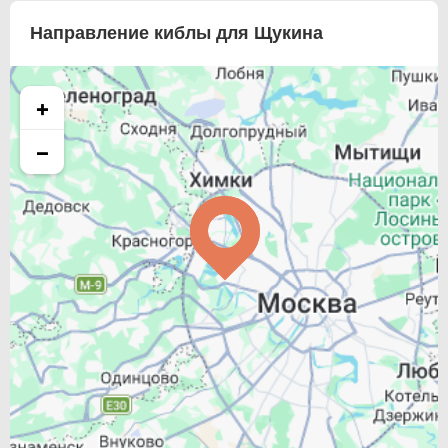
Направление киблы для Щукина
+
−