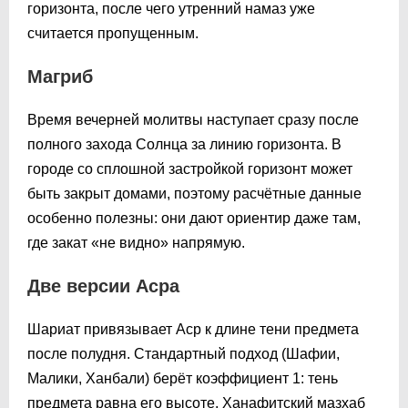
горизонта, после чего утренний намаз уже
считается пропущенным.
Магриб
Время вечерней молитвы наступает сразу после
полного захода Солнца за линию горизонта. В
городе со сплошной застройкой горизонт может
быть закрыт домами, поэтому расчётные данные
особенно полезны: они дают ориентир даже там,
где закат «не видно» напрямую.
Две версии Асра
Шариат привязывает Аср к длине тени предмета
после полудня. Стандартный подход (Шафии,
Малики, Ханбали) берёт коэффициент 1: тень
предмета равна его высоте. Ханафитский мазхаб