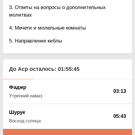
Ответы на вопросы о дополнительных
молитвах
Мечети и молельные комнаты
Направление киблы
До Аср осталось:
01:55:44
Фаджр
03:13
Утренний намаз
Шурук
05:43
Восход солнца