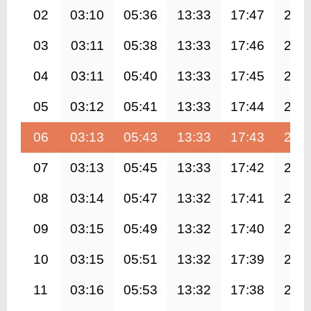
02
03:10
05:36
13:33
17:47
21:
03
03:11
05:38
13:33
17:46
21:
04
03:11
05:40
13:33
17:45
21:
05
03:12
05:41
13:33
17:44
21:
06
03:13
05:43
13:33
17:43
21:
07
03:13
05:45
13:33
17:42
21:
08
03:14
05:47
13:32
17:41
21:
09
03:15
05:49
13:32
17:40
21:
10
03:15
05:51
13:32
17:39
21:
11
03:16
05:53
13:32
17:38
21: