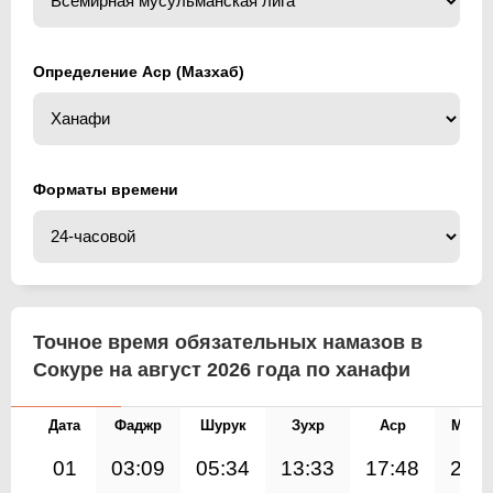
Определение Аср (Мазхаб)
Форматы времени
Точное время обязательных намазов в
Сокуре на август 2026 года по ханафи
Дата
Фаджр
Шурук
Зухр
Аср
Магр
01
03:09
05:34
13:33
17:48
21: