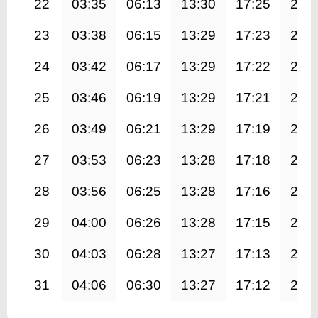
22
03:35
06:13
13:30
17:25
20:
23
03:38
06:15
13:29
17:23
20:
24
03:42
06:17
13:29
17:22
20:
25
03:46
06:19
13:29
17:21
20:
26
03:49
06:21
13:29
17:19
20:
27
03:53
06:23
13:28
17:18
20:
28
03:56
06:25
13:28
17:16
20:
29
04:00
06:26
13:28
17:15
20:
30
04:03
06:28
13:27
17:13
20:
31
04:06
06:30
13:27
17:12
20: