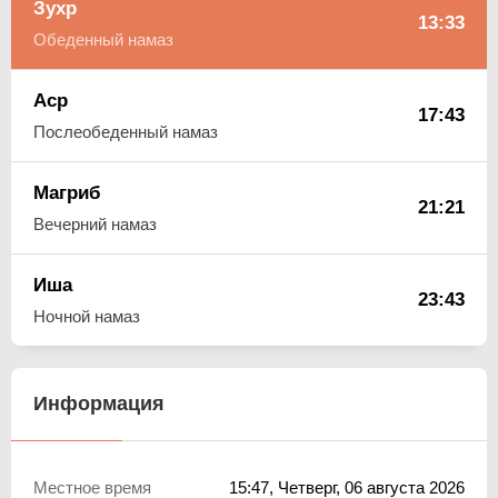
Зухр
13:33
Обеденный намаз
Аср
17:43
Послеобеденный намаз
Магриб
21:21
Вечерний намаз
Иша
23:43
Ночной намаз
Информация
Местное время
15:47
, Четверг, 06 августа 2026