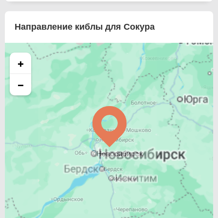
Направление киблы для Сокура
+
−