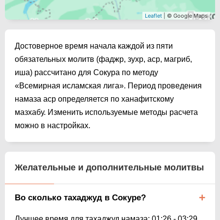
Leaflet
| © Google Maps
Достоверное время начала каждой из пяти
обязательных молитв (фаджр, зухр, аср, магриб,
иша) рассчитано для Сокура по методу
«Всемирная исламская лига». Период проведения
намаза аср определяется по ханафитскому
мазхабу. Изменить используемые методы расчета
можно в настройках.
Желательные и дополнительные молитвы
Во сколько тахаджуд в Сокуре?
Лучшее время для тахаджуд намаза:
01:26
-
03:29
.