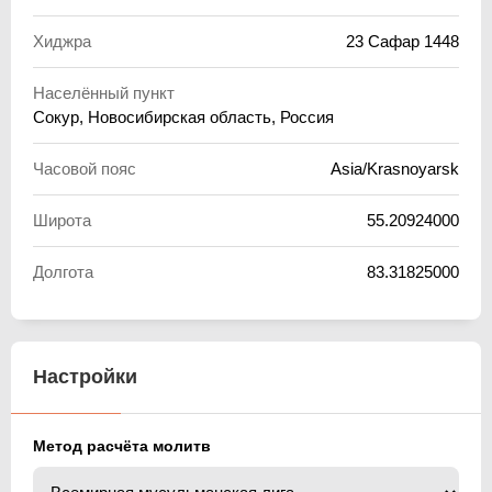
Хиджра
23 Сафар 1448
Населённый пункт
Сокур, Новосибирская область, Россия
Часовой пояс
Asia/Krasnoyarsk
Широта
55.20924000
Долгота
83.31825000
Настройки
Метод расчёта молитв