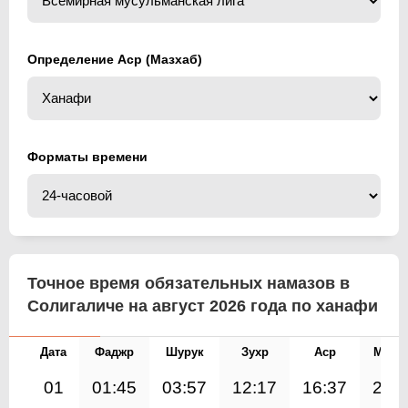
Определение Аср (Мазхаб)
Форматы времени
Точное время обязательных намазов в
Солигаличе на август 2026 года по ханафи
Дата
Фаджр
Шурук
Зухр
Аср
Магр
01
01:45
03:57
12:17
16:37
20: