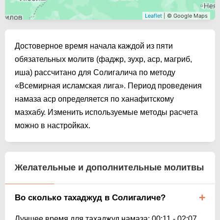
Leaflet
| © Google Maps
Достоверное время начала каждой из пяти
обязательных молитв (фаджр, зухр, аср, магриб,
иша) рассчитано для Солигалича по методу
«Всемирная исламская лига». Период проведения
намаза аср определяется по ханафитскому
мазхабу. Изменить используемые методы расчета
можно в настройках.
Желательные и дополнительные молитвы
Во сколько тахаджуд в Солигаличе?
Лучшее время для тахаджуд намаза:
00:11
-
02:07
.