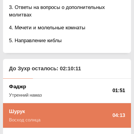
Ответы на вопросы о дополнительных
молитвах
Мечети и молельные комнаты
Направление киблы
До Зухр осталось:
02:10:10
Фаджр
01:51
Утренний намаз
Шурук
04:13
Восход солнца