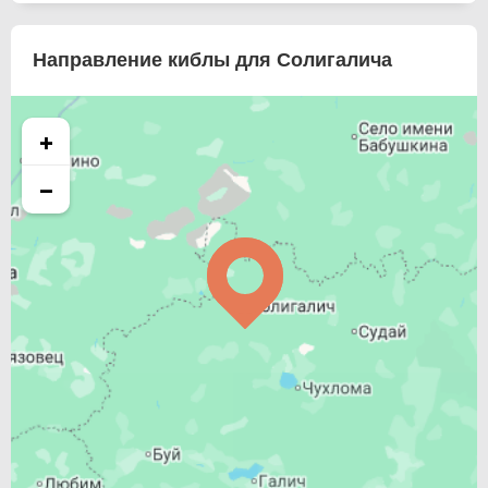
Направление киблы для Солигалича
+
−