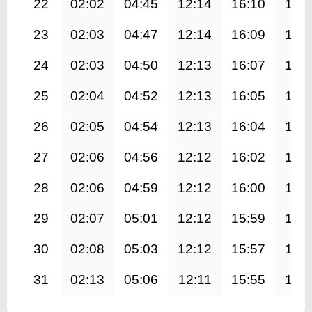
22
02:02
04:45
12:14
16:10
19:
23
02:03
04:47
12:14
16:09
19:
24
02:03
04:50
12:13
16:07
19:
25
02:04
04:52
12:13
16:05
19:
26
02:05
04:54
12:13
16:04
19:
27
02:06
04:56
12:12
16:02
19:
28
02:06
04:59
12:12
16:00
19:
29
02:07
05:01
12:12
15:59
19:
30
02:08
05:03
12:12
15:57
19:
31
02:13
05:06
12:11
15:55
19: