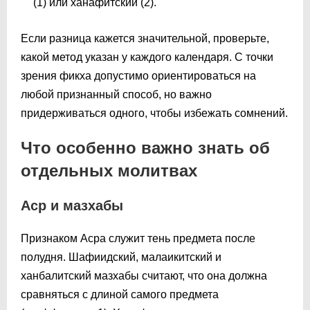
(1) или ханафитский (2).
Если разница кажется значительной, проверьте,
какой метод указан у каждого календаря. С точки
зрения фикха допустимо ориентироваться на
любой признанный способ, но важно
придерживаться одного, чтобы избежать сомнений.
Что особенно важно знать об
отдельных молитвах
Аср и мазхабы
Признаком Асра служит тень предмета после
полудня. Шафиидский, малаикитский и
ханбалитский мазхабы считают, что она должна
сравняться с длиной самого предмета