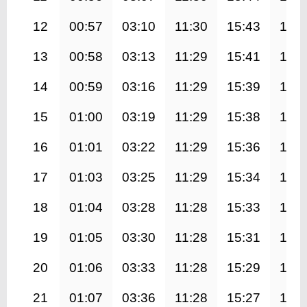
12
00:57
03:10
11:30
15:43
19:4
13
00:58
03:13
11:29
15:41
19:4
14
00:59
03:16
11:29
15:39
19:4
15
01:00
03:19
11:29
15:38
19:3
16
01:01
03:22
11:29
15:36
19:3
17
01:03
03:25
11:29
15:34
19:3
18
01:04
03:28
11:28
15:33
19:2
19
01:05
03:30
11:28
15:31
19:2
20
01:06
03:33
11:28
15:29
19:2
21
01:07
03:36
11:28
15:27
19:1