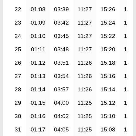
22
01:08
03:39
11:27
15:26
19:1
23
01:09
03:42
11:27
15:24
19:1
24
01:10
03:45
11:27
15:22
19:0
25
01:11
03:48
11:27
15:20
19:0
26
01:12
03:51
11:26
15:18
19:0
27
01:13
03:54
11:26
15:16
18:5
28
01:14
03:57
11:26
15:14
18:5
29
01:15
04:00
11:25
15:12
18:5
30
01:16
04:02
11:25
15:10
18:4
31
01:17
04:05
11:25
15:08
18:4