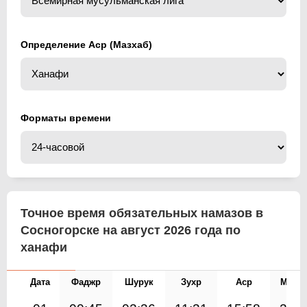
Определение Аср (Мазхаб)
Форматы времени
Точное время обязательных намазов в
Сосногорске на август 2026 года по
ханафи
Дата
Фаджр
Шурук
Зухр
Аср
Магр