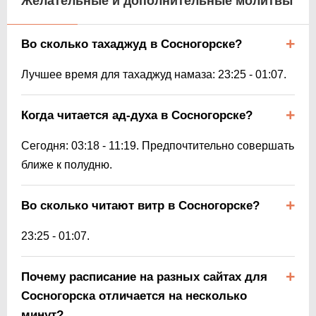
Желательные и дополнительные молитвы
Во сколько тахаджуд в Сосногорске?
Лучшее время для тахаджуд намаза:
23:25
-
01:07
.
Когда читается ад-духа в Сосногорске?
Сегодня:
03:18
-
11:19
. Предпочтительно совершать
ближе к полудню.
Во сколько читают витр в Сосногорске?
23:25
-
01:07
.
Почему расписание на разных сайтах для
Сосногорска отличается на несколько
минут?