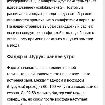
(коэффициент 1). Ханафиты ждут, пока тень станет
вдвое длиннее (коэффициент 2). Поэтому в
расписании иногда приводятся два столбца или
указывается примечание о ханафитском варианте.
На нашей странице выбран стандартный расчёт;
если вы следуете ханафитской школе, добавьте к
указанному времени несколько минут из пометок
метода.
Фаджр и Шурук: раннее утро
Фаджр начинается с появления первой
горизонтальной полосы света на востоке — это
истинная заря. Между Фаджром и восходом
(Шуруком) проходит 60–100 минут в зависимости от
сезона. До
02:58
молитву Фаджр ещё можно
совершить, но сразу после восхода наступает