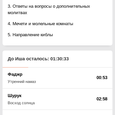
Ответы на вопросы о дополнительных
молитвах
Мечети и молельные комнаты
Направление киблы
До Иша осталось:
01:30:32
Фаджр
00:53
Утренний намаз
Шурук
02:58
Восход солнца