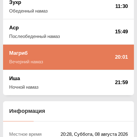
Зухр
11:30
Обеденный намаз
Аср
15:49
Послеобеденный намаз
Магриб
20:01
Вечерний намаз
Иша
21:59
Ночной намаз
Информация
Местное время
20:28
, Суббота, 08 августа 2026