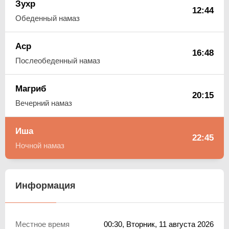
Зухр
12:44
Обеденный намаз
Аср
16:48
Послеобеденный намаз
Магриб
20:15
Вечерний намаз
Иша
22:45
Ночной намаз
Информация
Местное время
00:30
, Вторник, 11 августа 2026