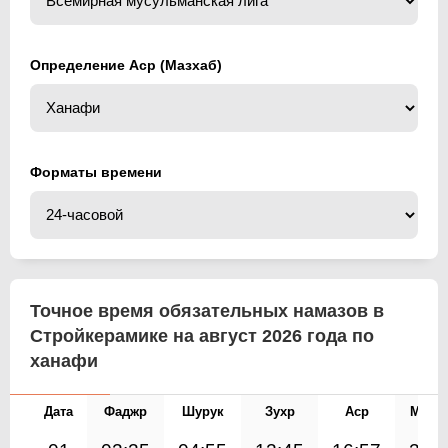
Определение Аср (Мазхаб)
Форматы времени
Точное время обязательных намазов в
Стройкерамике на август 2026 года по
ханафи
Дата
Фаджр
Шурук
Зухр
Аср
Магр