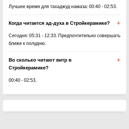
Лучшее время для тахаджуд намаза:
00:40
-
02:53
.
Когда читается ад-духа в Стройкерамике?
Сегодня:
05:31
-
12:33
. Предпочтительно совершать
ближе к полудню.
Во сколько читают витр в
Стройкерамике?
00:40
-
02:53
.