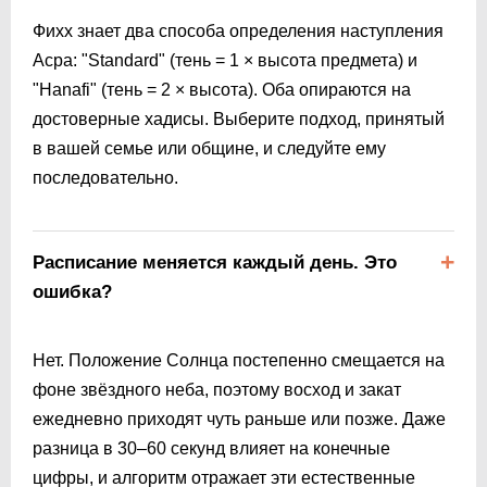
Фихх знает два способа определения наступления
Асра: "Standard" (тень = 1 × высота предмета) и
"Hanafi" (тень = 2 × высота). Оба опираются на
достоверные хадисы. Выберите подход, принятый
в вашей семье или общине, и следуйте ему
последовательно.
Расписание меняется каждый день. Это
ошибка?
Нет. Положение Солнца постепенно смещается на
фоне звёздного неба, поэтому восход и закат
ежедневно приходят чуть раньше или позже. Даже
разница в 30–60 секунд влияет на конечные
цифры, и алгоритм отражает эти естественные