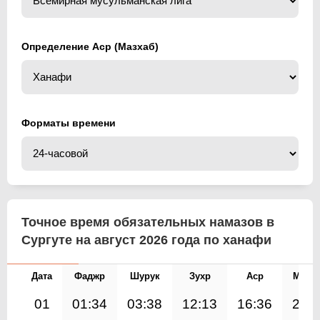
Определение Аср (Мазхаб)
Форматы времени
Точное время обязательных намазов в
Сургуте на август 2026 года по ханафи
Дата
Фаджр
Шурук
Зухр
Аср
Магр
01
01:34
03:38
12:13
16:36
20: