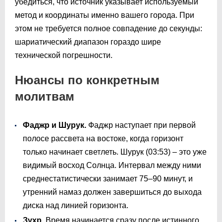
убедиться, что источник указывает используемый
метод и координаты именно вашего города. При
этом не требуется полное совпадение до секунды:
шариатический диапазон гораздо шире
технической погрешности.
Нюансы по конкретным
молитвам
Фаджр и Шурук.
Фаджр наступает при первой
полосе рассвета на востоке, когда горизонт
только начинает светлеть. Шурук (
03:53
) – это уже
видимый восход Солнца. Интервал между ними
среднестатистически занимает 75–90 минут, и
утренний намаз должен завершиться до выхода
диска над линией горизонта.
Зухр.
Время начинается сразу после истинного