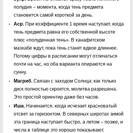
полудня – момента, когда тень предмета
становится самой короткой за день.
Аср.
При коэффициенте 1 время наступает, когда
тень предмета равна его собственной высоте
плюс «полуденная тень». В ханафитском
мазхабе ждут, пока тень станет вдвое длиннее.
Потому цифры в расписании могут отличаться
почти на час, но оба варианта опираются на
сунну.
Магриб.
Связан с заходом Солнца: как только
диск полностью скроется, молитва разрешена.
Это простой ориентир даже без часов.
Иша.
Начинается, когда исчезает красноватый
отсвет за горизонтом. В северных широтах зимой
эта граница наступает быстро, а летом – позже, и
числа в таблице это хорошо показывают.