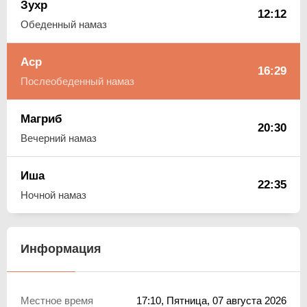
Зухр
12:12
Обеденный намаз
Аср
16:29
Послеобеденный намаз
Магриб
20:30
Вечерний намаз
Иша
22:35
Ночной намаз
Информация
Местное время
17:10
, Пятница, 07 августа 2026