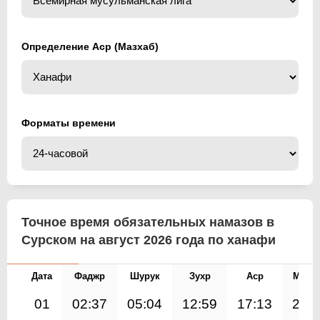
Определение Аср (Мазхаб)
Форматы времени
Точное время обязательных намазов в
Сурском на август 2026 года по ханафи
Дата
Фаджр
Шурук
Зухр
Аср
Магр
01
02:37
05:04
12:59
17:13
20: