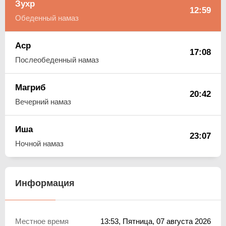
Зухр
12:59
Обеденный намаз
Аср
17:08
Послеобеденный намаз
Магриб
20:42
Вечерний намаз
Иша
23:07
Ночной намаз
Информация
Местное время
13:53
, Пятница, 07 августа 2026