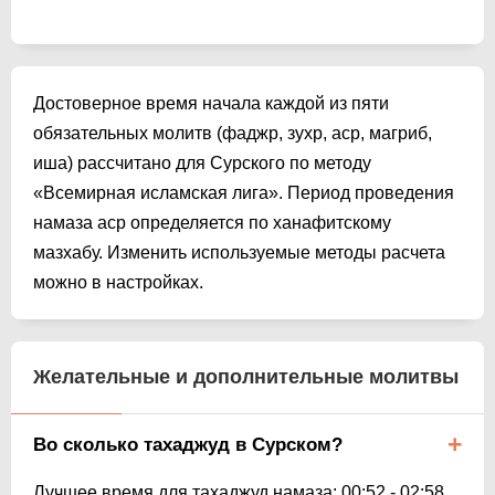
Достоверное время начала каждой из пяти
обязательных молитв (фаджр, зухр, аср, магриб,
иша) рассчитано для Сурского по методу
«Всемирная исламская лига». Период проведения
намаза аср определяется по ханафитскому
мазхабу. Изменить используемые методы расчета
можно в настройках.
Желательные и дополнительные молитвы
Во сколько тахаджуд в Сурском?
Лучшее время для тахаджуд намаза:
00:52
-
02:58
.