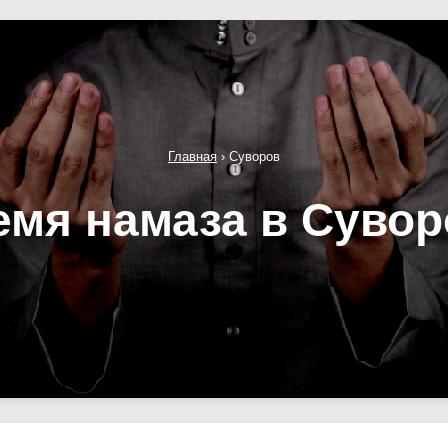
Главная
›
Суворов
емя намаза в Сувор