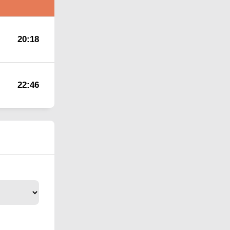
20:18
22:46