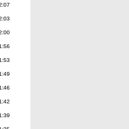
2:07
2:03
2:00
1:56
1:53
1:49
1:46
1:42
1:39