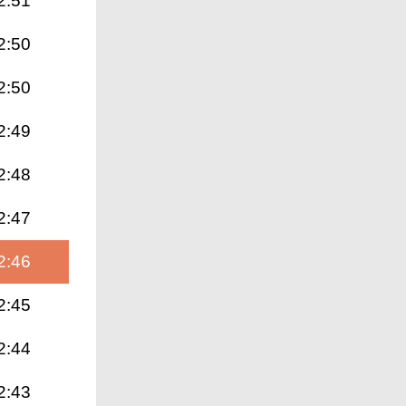
2:51
2:50
2:50
2:49
2:48
2:47
2:46
2:45
2:44
2:43