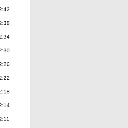
2:42
2:38
2:34
2:30
2:26
2:22
2:18
2:14
2:11