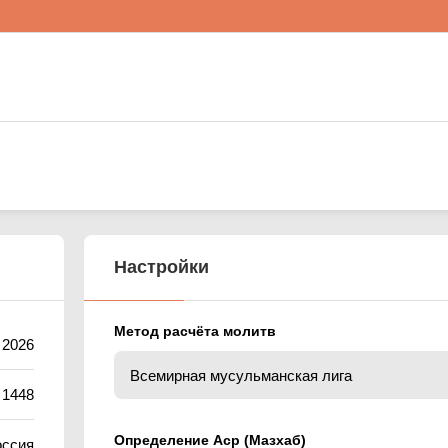
Настройки
Метод расчёта молитв
 2026
 1448
Определение Аср (Мазхаб)
оссия