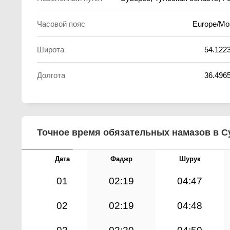
Часовой пояс
Europe/M
Широта
54.122
Долгота
36.496
Точное время обязательных намазов в Су
Дата
Фаджр
Шурук
01
02:19
04:47
02
02:19
04:48