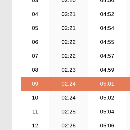
03
02:20
04:50
04
02:21
04:52
05
02:21
04:54
06
02:22
04:55
07
02:22
04:57
08
02:23
04:59
09
02:24
05:01
10
02:24
05:02
11
02:25
05:04
12
02:26
05:06