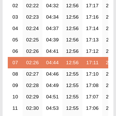
02
02:22
04:32
12:56
17:17
21:
03
02:23
04:34
12:56
17:16
21:
04
02:24
04:37
12:56
17:14
21:
05
02:25
04:39
12:56
17:13
21:1
06
02:26
04:41
12:56
17:12
21:
07
02:26
04:44
12:56
17:11
21:
08
02:27
04:46
12:55
17:10
21:
09
02:28
04:49
12:55
17:08
21:
10
02:29
04:51
12:55
17:07
20:
11
02:30
04:53
12:55
17:06
20: