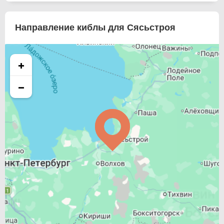
Направление киблы для Сясьстроя
+
−