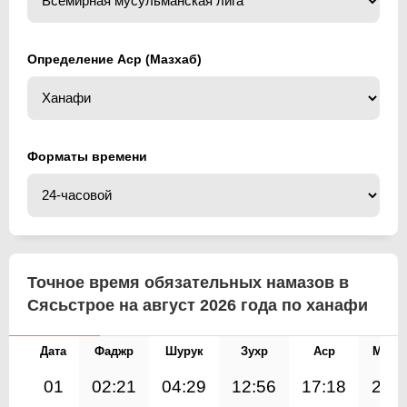
Определение Аср (Мазхаб)
Форматы времени
Точное время обязательных намазов в
Сясьстрое на август 2026 года по ханафи
Дата
Фаджр
Шурук
Зухр
Аср
Магр
01
02:21
04:29
12:56
17:18
21: