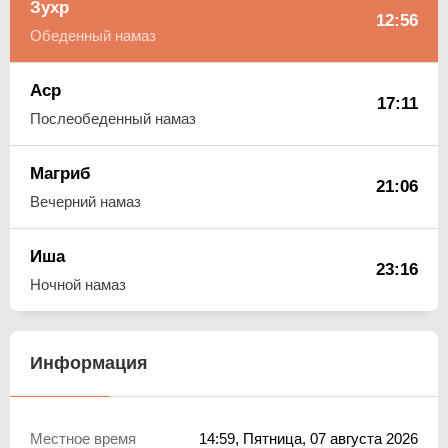
Зухр
12:56
Обеденный намаз
Аср
17:11
Послеобеденный намаз
Магриб
21:06
Вечерний намаз
Иша
23:16
Ночной намаз
Информация
Местное время
14:59
, Пятница, 07 августа 2026