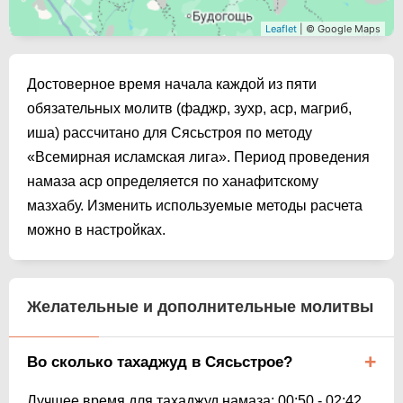
Leaflet
| © Google Maps
Достоверное время начала каждой из пяти
обязательных молитв (фаджр, зухр, аср, магриб,
иша) рассчитано для Сясьстроя по методу
«Всемирная исламская лига». Период проведения
намаза аср определяется по ханафитскому
мазхабу. Изменить используемые методы расчета
можно в настройках.
Желательные и дополнительные молитвы
Во сколько тахаджуд в Сясьстрое?
Лучшее время для тахаджуд намаза:
00:50
-
02:42
.