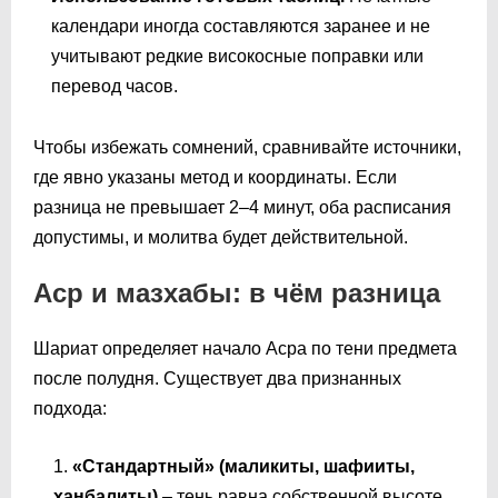
календари иногда составляются заранее и не
учитывают редкие високосные поправки или
перевод часов.
Чтобы избежать сомнений, сравнивайте источники,
где явно указаны метод и координаты. Если
разница не превышает 2–4 минут, оба расписания
допустимы, и молитва будет действительной.
Аср и мазхабы: в чём разница
Шариат определяет начало Асра по тени предмета
после полудня. Существует два признанных
подхода:
«Стандартный» (маликиты, шафииты,
ханбалиты)
– тень равна собственной высоте