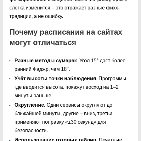
слегка изменится – это отражает разные фихх-
традиции, а не ошибку.
Почему расписания на сайтах
могут отличаться
Разные методы сумерек.
Угол 15° даст более
ранний Фаджр, чем 18°.
Учёт высоты точки наблюдения.
Программы,
где вводится высота, покажут восход на 1–2
минуты раньше.
Округление.
Одни сервисы округляют до
ближайшей минуты, другие – вниз, третьи
применяют поправку «±30 секунд» для
безопасности.
Использование готовых таблиц.
Печатные