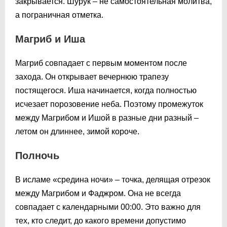
закрывается. Шурук – не самостоятельная молитва,
а пограничная отметка.
Магриб и Иша
Магриб совпадает с первым моментом после
захода. Он открывает вечернюю трапезу
постящегося. Иша начинается, когда полностью
исчезает порозовение неба. Поэтому промежуток
между Магрибом и Ишой в разные дни разный –
летом он длиннее, зимой короче.
Полночь
В исламе «средина ночи» – точка, делящая отрезок
между Магрибом и Фаджром. Она не всегда
совпадает с календарными 00:00. Это важно для
тех, кто следит, до какого времени допустимо