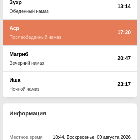
Зухр
13:14
Обеденный намаз
Аср
17:20
Послеобеденный намаз
Магриб
20:47
Вечерний намаз
Иша
23:17
Ночной намаз
Информация
Местное время
18:44
, Воскресенье, 09 августа 2026