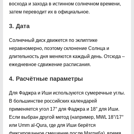
восхода и захода в истинном солнечном времени,
затем переводит их в официальное.
3. Дата
Солнечный диск движется по эклиптике
неравномерно, поэтому склонение Солнца и
длительность дня меняются каждый день. Отсюда –
ежедневное сдвижение расписания.
4. Расчётные параметры
Для Фаджра и Иши используются сумеречные углы.
В большинстве российских календарей
применяется угол 17° для Фаджра и 18° для Иши.
Если выбран другой метод (например, MWL 18°/17°
или Umm al-Qura, где для Иши берётся
фиксированное смещение после Магриба), время