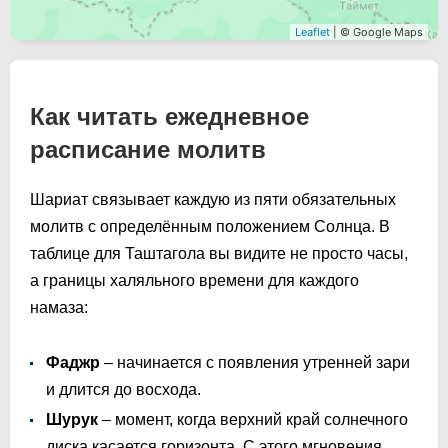
Leaflet
| © Google Maps
Как читать ежедневное
расписание молитв
Шариат связывает каждую из пяти обязательных
молитв с определённым положением Солнца. В
таблице для Таштагола вы видите не просто часы,
а границы халяльного времени для каждого
намаза:
Фаджр
– начинается с появления утренней зари
и длится до восхода.
Шурук
– момент, когда верхний край солнечного
диска касается горизонта. С этого мгновения