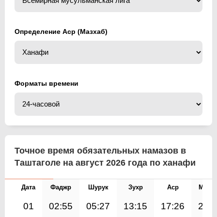
Определение Аср (Мазхаб)
Форматы времени
Точное время обязательных намазов в
Таштаголе на август 2026 года по ханафи
Дата
Фаджр
Шурук
Зухр
Аср
Магр
01
02:55
05:27
13:15
17:26
21: