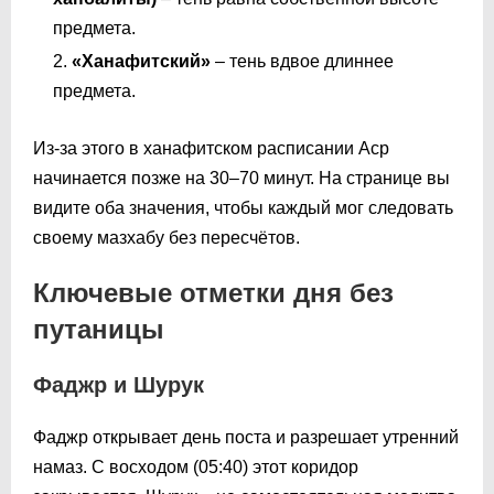
предмета.
«Ханафитский»
– тень вдвое длиннее
предмета.
Из-за этого в ханафитском расписании Аср
начинается позже на 30–70 минут. На странице вы
видите оба значения, чтобы каждый мог следовать
своему мазхабу без пересчётов.
Ключевые отметки дня без
путаницы
Фаджр и Шурук
Фаджр открывает день поста и разрешает утренний
намаз. С восходом (
05:40
) этот коридор