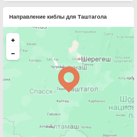
Направление киблы для Таштагола
+
−