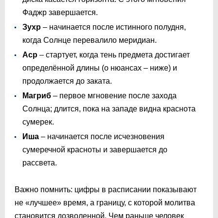
Фаджр завершается.
Зухр
– начинается после истинного полудня,
когда Солнце перевалило меридиан.
Аср
– стартует, когда тень предмета достигает
определённой длины (о нюансах – ниже) и
продолжается до заката.
Магриб
– первое мгновение после захода
Солнца; длится, пока на западе видна краснота
сумерек.
Иша
– начинается после исчезновения
сумеречной красноты и завершается до
рассвета.
Важно помнить: цифры в расписании показывают
не «лучшее» время, а границу, с которой молитва
становится дозволенной. Чем раньше человек