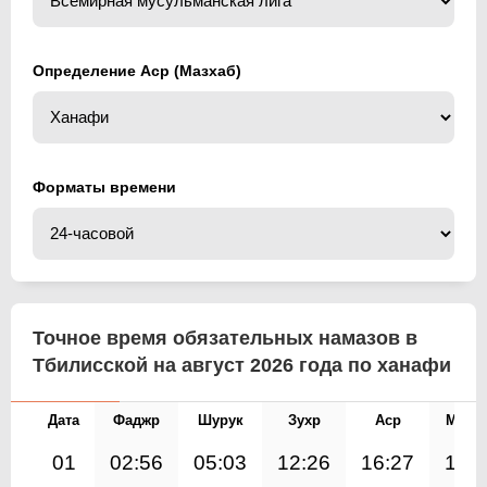
Определение Аср (Мазхаб)
Форматы времени
Точное время обязательных намазов в
Тбилисской на август 2026 года по ханафи
Дата
Фаджр
Шурук
Зухр
Аср
Магр
01
02:56
05:03
12:26
16:27
19: