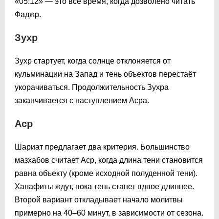
«
05:12
» — это всё время, когда дозволено читать
Фаджр.
Зухр
Зухр стартует, когда солнце отклоняется от
кульминации на Запад и тень объектов перестаёт
укорачиваться. Продолжительность Зухра
заканчивается с наступлением Асра.
Аср
Шариат предлагает два критерия. Большинство
мазхабов считает Аср, когда длина тени становится
равна объекту (кроме исходной полуденной тени).
Ханафиты ждут, пока тень станет вдвое длиннее.
Второй вариант откладывает начало молитвы
примерно на 40–60 минут, в зависимости от сезона.