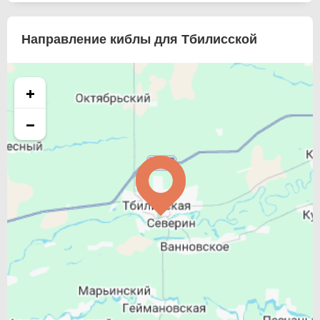
Направление киблы для Тбилисской
+
−