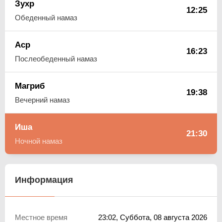
Зухр
12:25
Обеденный намаз
Аср
16:23
Послеобеденный намаз
Магриб
19:38
Вечерний намаз
Иша
21:30
Ночной намаз
Информация
Местное время
23:02
, Суббота, 08 августа 2026