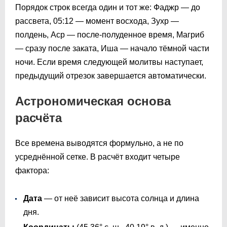
Порядок строк всегда один и тот же: Фаджр — до
рассвета,
05:12
— момент восхода, Зухр —
полдень, Аср — после-полуденное время, Магриб
— сразу после заката, Иша — начало тёмной части
ночи. Если время следующей молитвы наступает,
предыдущий отрезок завершается автоматически.
Астрономическая основа
расчёта
Все времена выводятся формульно, а не по
усреднённой сетке. В расчёт входит четыре
фактора:
Дата
— от неё зависит высота солнца и длина
дня.