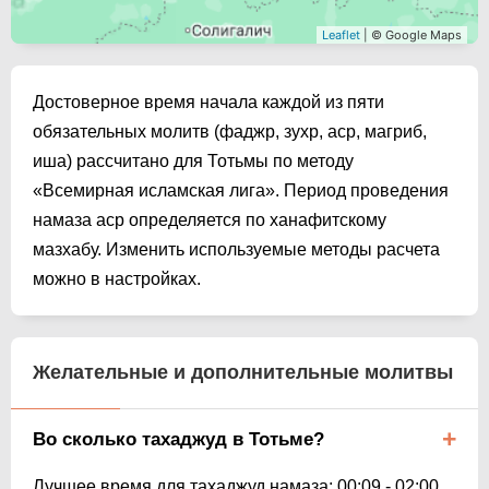
Leaflet
| © Google Maps
Достоверное время начала каждой из пяти
обязательных молитв (фаджр, зухр, аср, магриб,
иша) рассчитано для Тотьмы по методу
«Всемирная исламская лига». Период проведения
намаза аср определяется по ханафитскому
мазхабу. Изменить используемые методы расчета
можно в настройках.
Желательные и дополнительные молитвы
Во сколько тахаджуд в Тотьме?
Лучшее время для тахаджуд намаза:
00:09
-
02:00
.