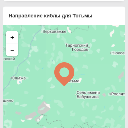
Направление киблы для Тотьмы
+
−