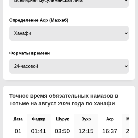
Определение Аср (Мазхаб)
Форматы времени
Точное время обязательных намазов в
Тотьме на август 2026 года по ханафи
Дата
Фаджр
Шурук
Зухр
Аср
Магр
01
01:41
03:50
12:15
16:37
20: