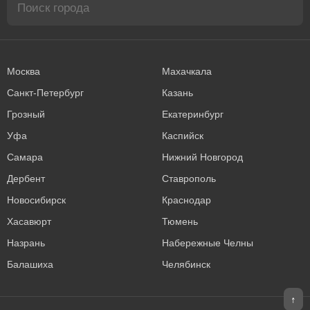
Москва
Махачкала
Санкт-Петербург
Казань
Грозный
Екатеринбург
Уфа
Каспийск
Самара
Нижний Новгород
Дербент
Ставрополь
Новосибирск
Краснодар
Хасавюрт
Тюмень
Назрань
Набережные Челны
Балашиха
Челябинск
↑