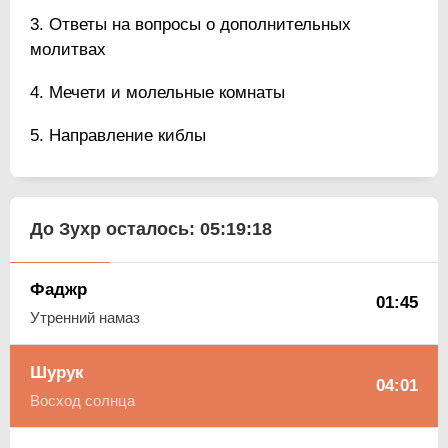
Ответы на вопросы о дополнительных
молитвах
Мечети и молельные комнаты
Направление киблы
До Зухр осталось:
05:19:17
Фаджр
01:45
Утренний намаз
Шурук
04:01
Восход солнца