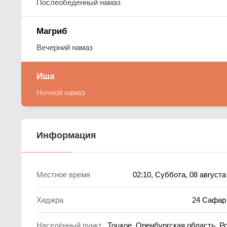
Послеобеденный намаз
Магриб
Вечерний намаз
Иша
Ночной намаз
Информация
Местное время
02:11
, Суббота, 08 августа
Хиджра
24 Сафар
Населённый пункт
Тоцкое, Оренбургская область, Р