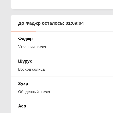
До Фаджр осталось:
01:09:02
Фаджр
Утренний намаз
Шурук
Восход солнца
Зухр
Обеденный намаз
Аср