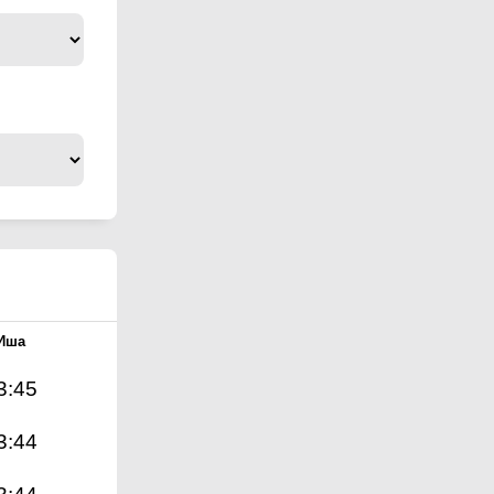
Иша
3:45
3:44