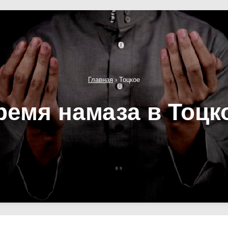
Главная
›
Тоцкое
ремя намаза в Тоцк