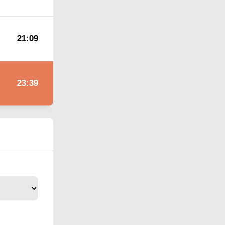
21:09
23:39