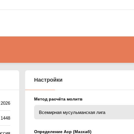
Настройки
Метод расчёта молитв
 2026
 1448
Определение Аср (Мазхаб)
оссия