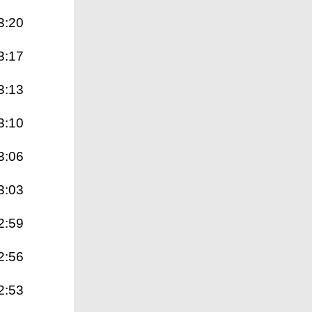
3:20
3:17
3:13
3:10
3:06
3:03
2:59
2:56
2:53