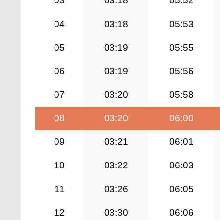
03
03:18
05:52
04
03:18
05:53
05
03:19
05:55
06
03:19
05:56
07
03:20
05:58
08
03:20
06:00
09
03:21
06:01
10
03:22
06:03
11
03:26
06:05
12
03:30
06:06