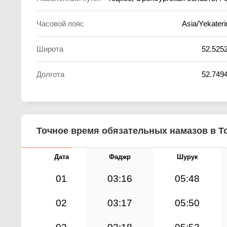
Часовой пояс
Asia/Yekateri
Широта
52.525
Долгота
52.749
Точное время обязательных намазов в То
Дата
Фаджр
Шурук
01
03:16
05:48
02
03:17
05:50