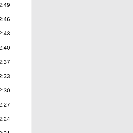
2:49
2:46
2:43
2:40
2:37
2:33
2:30
2:27
2:24