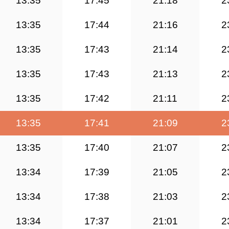
13:35
17:45
21:18
2
13:35
17:44
21:16
2
13:35
17:43
21:14
2
13:35
17:43
21:13
2
13:35
17:42
21:11
2
13:35
17:41
21:09
2
13:35
17:40
21:07
2
13:34
17:39
21:05
2
13:34
17:38
21:03
2
13:34
17:37
21:01
2