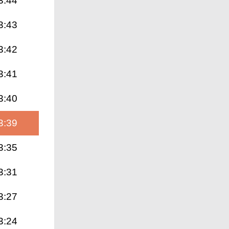
3:44
3:43
3:42
3:41
3:40
3:39
3:35
3:31
3:27
3:24