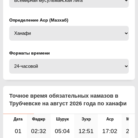
Определение Аср (Мазхаб)
Форматы времени
Точное время обязательных намазов в
Трубчевске на август 2026 года по ханафи
Дата
Фаджр
Шурук
Зухр
Аср
Магр
01
02:32
05:04
12:51
17:02
20: