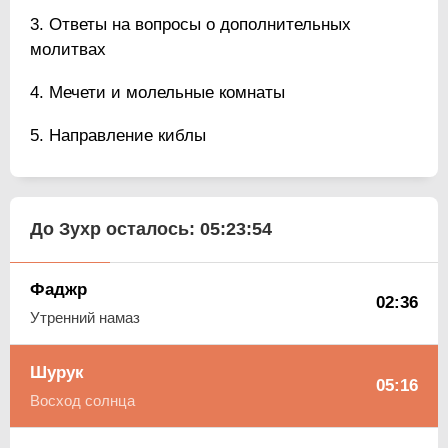
Ответы на вопросы о дополнительных
молитвах
Мечети и молельные комнаты
Направление киблы
До Зухр осталось:
05:23:54
Фаджр
02:36
Утренний намаз
Шурук
05:16
Восход солнца