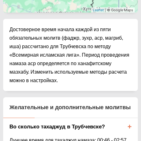
Leaflet
| © Google Maps
Достоверное время начала каждой из пяти
обязательных молитв (фаджр, зухр, аср, магриб,
иша) рассчитано для Трубчевска по методу
«Всемирная исламская лига». Период проведения
намаза аср определяется по ханафитскому
мазхабу. Изменить используемые методы расчета
можно в настройках.
Желательные и дополнительные молитвы
Во сколько тахаджуд в Трубчевске?
Лучшее время для тахаджуд намаза:
00:46
-
02:57
.