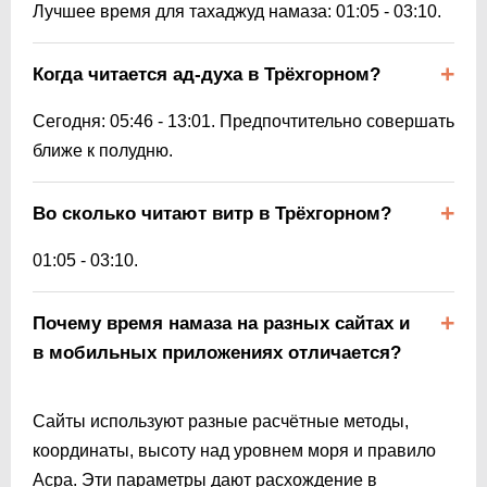
Лучшее время для тахаджуд намаза:
01:05
-
03:10
.
Когда читается ад-духа в Трёхгорном?
Сегодня:
05:46
-
13:01
. Предпочтительно совершать
ближе к полудню.
Во сколько читают витр в Трёхгорном?
01:05
-
03:10
.
Почему время намаза на разных сайтах и
в мобильных приложениях отличается?
Сайты используют разные расчётные методы,
координаты, высоту над уровнем моря и правило
Асра. Эти параметры дают расхождение в