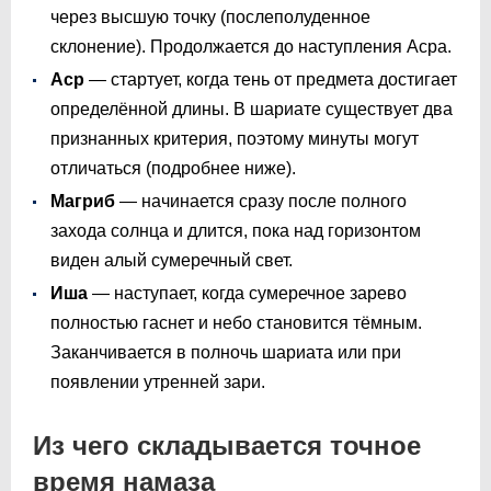
через высшую точку (послеполуденное
склонение). Продолжается до наступления Асра.
Аср
— стартует, когда тень от предмета достигает
определённой длины. В шариате существует два
признанных критерия, поэтому минуты могут
отличаться (подробнее ниже).
Магриб
— начинается сразу после полного
захода солнца и длится, пока над горизонтом
виден алый сумеречный свет.
Иша
— наступает, когда сумеречное зарево
полностью гаснет и небо становится тёмным.
Заканчивается в полночь шариата или при
появлении утренней зари.
Из чего складывается точное
время намаза