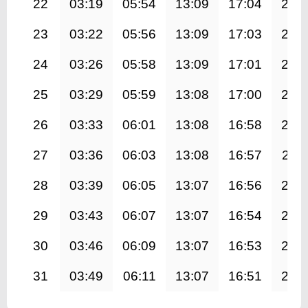
22
03:19
05:54
13:09
17:04
20:
23
03:22
05:56
13:09
17:03
20:
24
03:26
05:58
13:09
17:01
20:
25
03:29
05:59
13:08
17:00
20:
26
03:33
06:01
13:08
16:58
20:
27
03:36
06:03
13:08
16:57
20:1
28
03:39
06:05
13:07
16:56
20:
29
03:43
06:07
13:07
16:54
20:
30
03:46
06:09
13:07
16:53
20:
31
03:49
06:11
13:07
16:51
20: