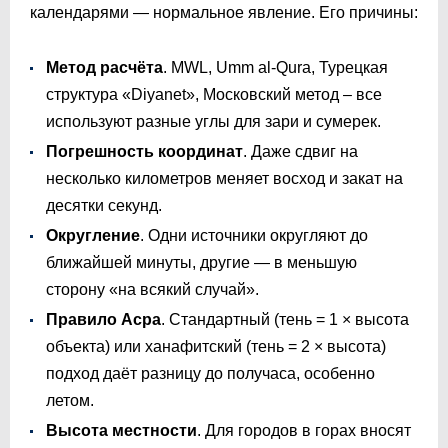
календарями — нормальное явление. Его причины:
Метод расчёта
. MWL, Umm al-Qura, Турецкая
структура «Diyanet», Московский метод – все
используют разные углы для зари и сумерек.
Погрешность координат
. Даже сдвиг на
несколько километров меняет восход и закат на
десятки секунд.
Округление
. Одни источники округляют до
ближайшей минуты, другие — в меньшую
сторону «на всякий случай».
Правило Асра
. Стандартный (тень = 1 × высота
объекта) или ханафитский (тень = 2 × высота)
подход даёт разницу до получаса, особенно
летом.
Высота местности
. Для городов в горах вносят