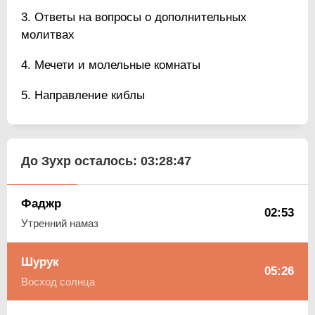
Ответы на вопросы о дополнительных
молитвах
Мечети и молельные комнаты
Направление киблы
До Зухр осталось:
03:28:46
Фаджр
02:53
Утренний намаз
Шурук
05:26
Восход солнца