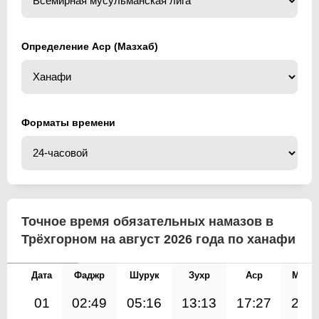
Определение Аср (Мазхаб)
Форматы времени
Точное время обязательных намазов в
Трёхгорном на август 2026 года по ханафи
Дата
Фаджр
Шурук
Зухр
Аср
Магр
01
02:49
05:16
13:13
17:27
21: