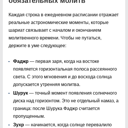
обязательных молитв
Каждая строка в ежедневном расписании отражает
реальные астрономические моменты, которые
шариат связывает с началом и окончанием
молитвенного времени. Чтобы не путаться,
держите в уме следующее:
Фаджр
— первая заря, когда на востоке
появляется горизонтальная полоса рассеянного
света. С этого мгновения и до восхода солнца
допускается утренняя молитва.
Шурук
— точный момент появления солнечного
диска над горизонтом. Это не отдельный намаз, а
граница: после Шурука Фаджр считается
пропущенным.
Зухр
— начинается, когда солнце перевалило