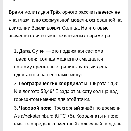
Время молитв для Трёхгорного рассчитывается не
«на глаз», а по формульной модели, основанной на
движении Земли вокруг Солнца. На итоговые
значения влияют четыре ключевых параметра:
Дата
. Сутки — это подвижная система:
траектория солнца медленно смещается,
поэтому временные границы каждый день
сдвигаются на несколько минут.
Географические координаты
. Широта 54,8°
N и долгота 58,46° E задают высоту солнца над
горизонтом именно для этой точки.
Часовой пояс
. Трёхгорный живёт по времени
Asia/Yekaterinburg (UTC +5). Координаты и пояс
вместе определяют местный солнечный полдень