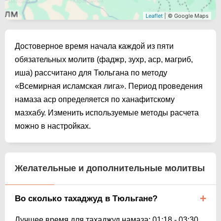
Leaflet
| © Google Maps
Достоверное время начала каждой из пяти
обязательных молитв (фаджр, зухр, аср, магриб,
иша) рассчитано для Тюльгана по методу
«Всемирная исламская лига». Период проведения
намаза аср определяется по ханафитскому
мазхабу. Изменить используемые методы расчета
можно в настройках.
Желательные и дополнительные молитвы
Во сколько тахаджуд в Тюльгане?
Лучшее время для тахаджуд намаза:
01:18
-
03:30
.