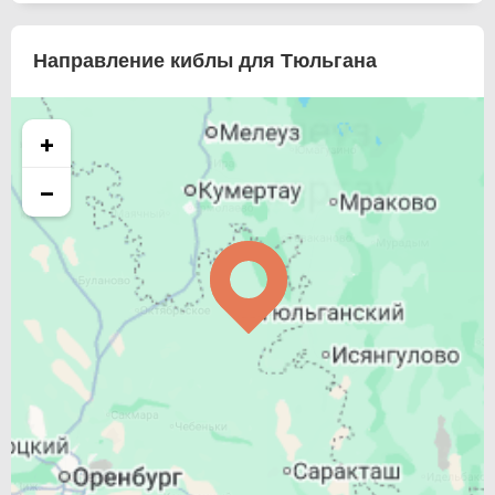
Направление киблы для Тюльгана
+
−