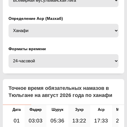
Определение Аср (Мазхаб)
Форматы времени
Точное время обязательных намазов в
Тюльгане на август 2026 года по ханафи
Дата
Фаджр
Шурук
Зухр
Аср
Магр
01
03:03
05:36
13:22
17:33
21: