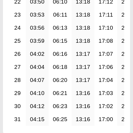
22
03:50
06:10
13:18
17:12
20:
23
03:53
06:11
13:18
17:11
20:
24
03:56
06:13
13:18
17:10
20:
25
03:59
06:15
13:18
17:08
20:
26
04:02
06:16
13:17
17:07
20:
27
04:04
06:18
13:17
17:06
20:
28
04:07
06:20
13:17
17:04
20:
29
04:10
06:21
13:16
17:03
20:
30
04:12
06:23
13:16
17:02
20:
31
04:15
06:25
13:16
17:00
20: