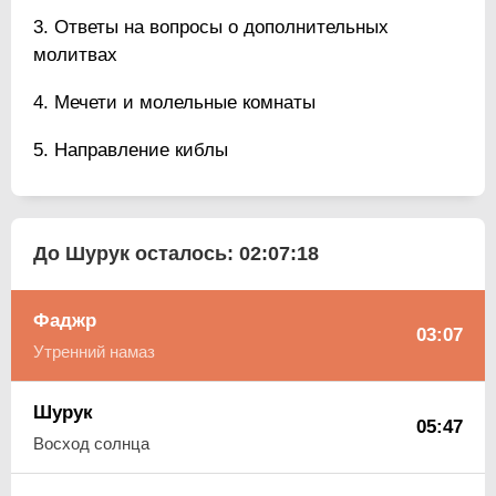
Ответы на вопросы о дополнительных
молитвах
Мечети и молельные комнаты
Направление киблы
До Шурук осталось:
02:07:17
Фаджр
03:07
Утренний намаз
Шурук
05:47
Восход солнца