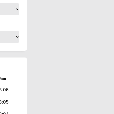
Иша
3:06
3:05