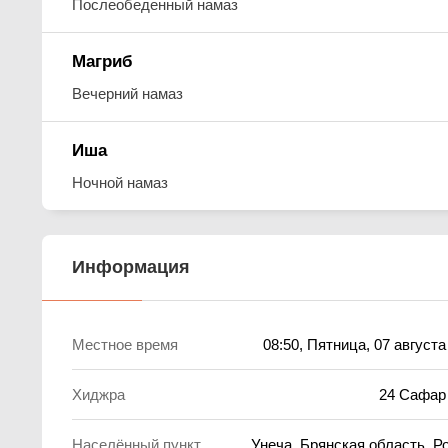
Послеобеденный намаз
Магриб
Вечерний намаз
Иша
Ночной намаз
Информация
Местное время
08:50
, Пятница, 07 августа
Хиджра
24 Сафар
Населённый пункт
Унеча, Брянская область, Р