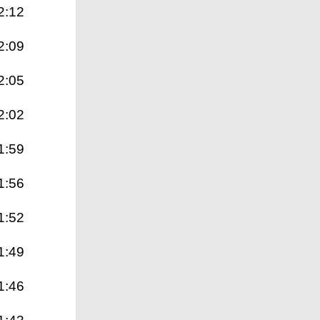
2:12
2:09
2:05
2:02
1:59
1:56
1:52
1:49
1:46