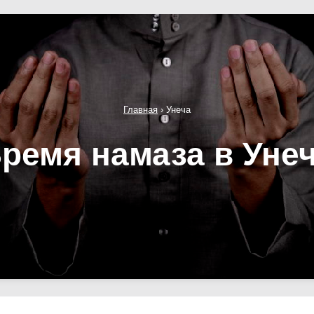
Главная
›
Унеча
ремя намаза в Уне