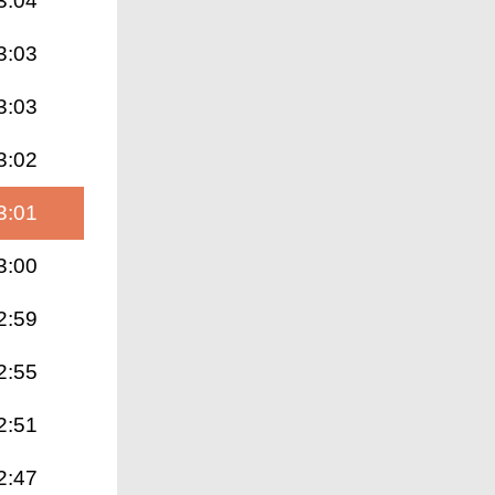
3:04
3:03
3:03
3:02
3:01
3:00
2:59
2:55
2:51
2:47