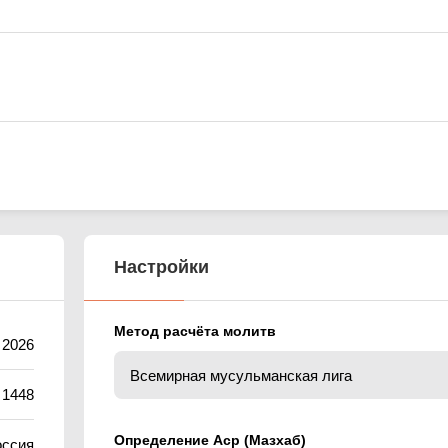
Настройки
Метод расчёта молитв
 2026
 1448
Определение Аср (Мазхаб)
оссия