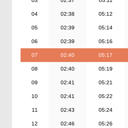
03
02:37
05:11
04
02:38
05:12
05
02:39
05:14
06
02:39
05:16
07
02:40
05:17
08
02:40
05:19
09
02:41
05:21
10
02:41
05:22
11
02:43
05:24
12
02:46
05:26