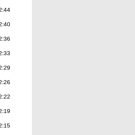
2:44
2:40
2:36
2:33
2:29
2:26
2:22
2:19
2:15