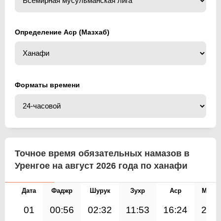
Определение Аср (Мазхаб)
Форматы времени
Точное время обязательных намазов в
Уренгое на август 2026 года по ханафи
Дата
Фаджр
Шурук
Зухр
Аср
Магр
01
00:56
02:32
11:53
16:24
21:1