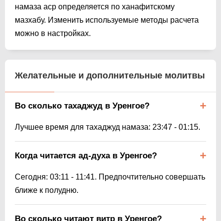
намаза аср определяется по ханафитскому
мазхабу. Изменить используемые методы расчета
можно в настройках.
Желательные и дополнительные молитвы
Во сколько тахаджуд в Уренгое?
Лучшее время для тахаджуд намаза:
23:47
-
01:15
.
Когда читается ад-духа в Уренгое?
Сегодня:
03:11
-
11:41
. Предпочтительно совершать
ближе к полудню.
Во сколько читают витр в Уренгое?