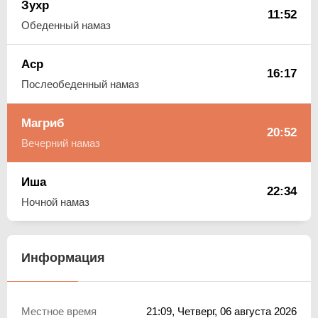
Зухр
11:52
Обеденный намаз
Аср
16:17
Послеобеденный намаз
Магриб
20:52
Вечерний намаз
Иша
22:34
Ночной намаз
Информация
Местное время
21:09
, Четверг, 06 августа 2026