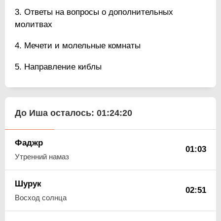
Ответы на вопросы о дополнительных
молитвах
Мечети и молельные комнаты
Направление киблы
До Иша осталось:
01:24:19
Фаджр
01:03
Утренний намаз
Шурук
02:51
Восход солнца