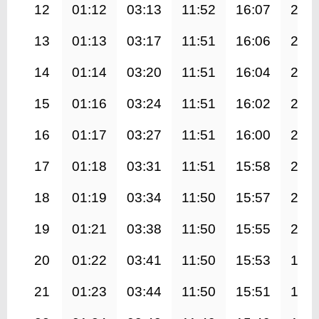
12
01:12
03:13
11:52
16:07
20:2
13
01:13
03:17
11:51
16:06
20:2
14
01:14
03:20
11:51
16:04
20:2
15
01:16
03:24
11:51
16:02
20:1
16
01:17
03:27
11:51
16:00
20:1
17
01:18
03:31
11:51
15:58
20:0
18
01:19
03:34
11:50
15:57
20:0
19
01:21
03:38
11:50
15:55
20:0
20
01:22
03:41
11:50
15:53
19:5
21
01:23
03:44
11:50
15:51
19:5