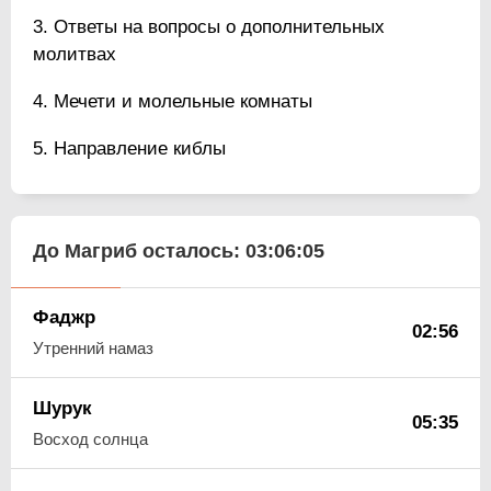
Ответы на вопросы о дополнительных
молитвах
Мечети и молельные комнаты
Направление киблы
До Магриб осталось:
03:06:04
Фаджр
02:56
Утренний намаз
Шурук
05:35
Восход солнца