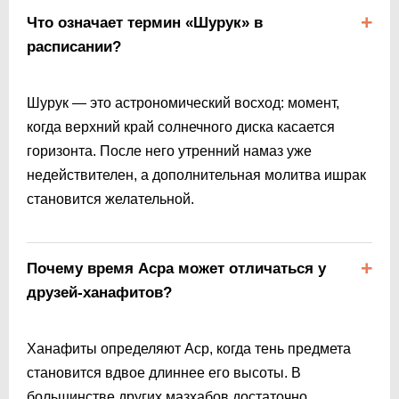
Что означает термин «Шурук» в
расписании?
Шурук — это астрономический восход: момент,
когда верхний край солнечного диска касается
горизонта. После него утренний намаз уже
недействителен, а дополнительная молитва ишрак
становится желательной.
Почему время Асра может отличаться у
друзей-ханафитов?
Ханафиты определяют Аср, когда тень предмета
становится вдвое длиннее его высоты. В
большинстве других мазхабов достаточно