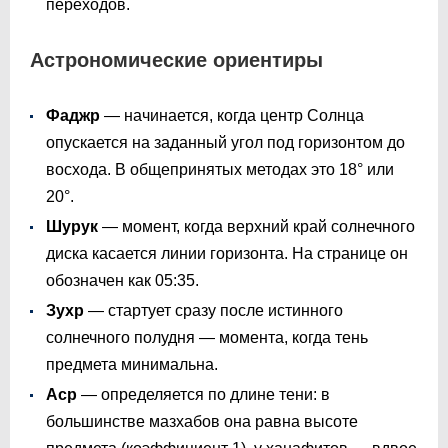
переходов.
Астрономические ориентиры
Фаджр
— начинается, когда центр Солнца
опускается на заданный угол под горизонтом до
восхода. В общепринятых методах это 18° или
20°.
Шурук
— момент, когда верхний край солнечного
диска касается линии горизонта. На странице он
обозначен как
05:35
.
Зухр
— стартует сразу после истинного
солнечного полудня — момента, когда тень
предмета минимальна.
Аср
— определяется по длине тени: в
большинстве мазхабов она равна высоте