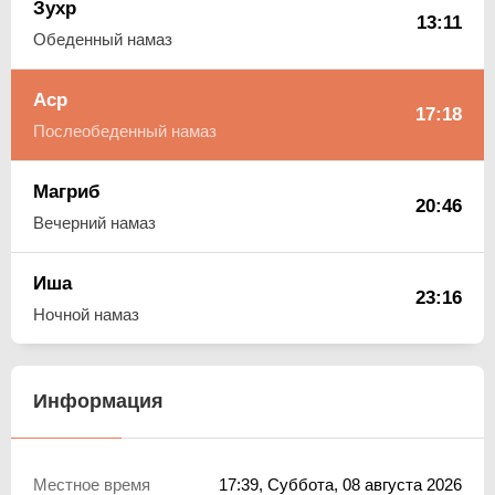
Зухр
13:11
Обеденный намаз
Аср
17:18
Послеобеденный намаз
Магриб
20:46
Вечерний намаз
Иша
23:16
Ночной намаз
Информация
Местное время
17:39
, Суббота, 08 августа 2026