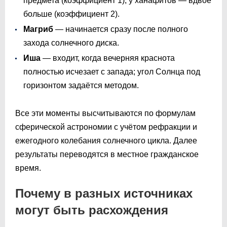
предмета (коэффициент 1), у ханафитов — вдвое
больше (коэффициент 2).
Магриб
— начинается сразу после полного
захода солнечного диска.
Иша
— входит, когда вечерняя краснота
полностью исчезает с запада; угол Солнца под
горизонтом задаётся методом.
Все эти моменты высчитываются по формулам
сферической астрономии с учётом рефракции и
ежегодного колебания солнечного цикла. Далее
результаты переводятся в местное гражданское
время.
Почему в разных источниках
могут быть расхождения