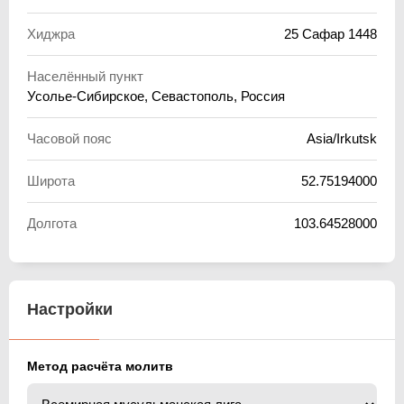
Хиджра
25 Сафар 1448
Населённый пункт
Усолье-Сибирское, Севастополь, Россия
Часовой пояс
Asia/Irkutsk
Широта
52.75194000
Долгота
103.64528000
Настройки
Метод расчёта молитв