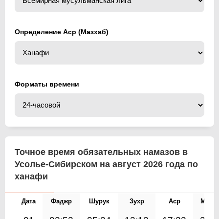
Определение Аср (Мазхаб)
Форматы времени
Точное время обязательных намазов в
Усолье-Сибирском на август 2026 года по
ханафи
Дата
Фаджр
Шурук
Зухр
Аср
Магр