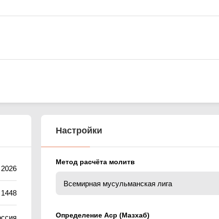
Настройки
Метод расчёта молитв
 2026
 1448
Определение Аср (Мазхаб)
оссия