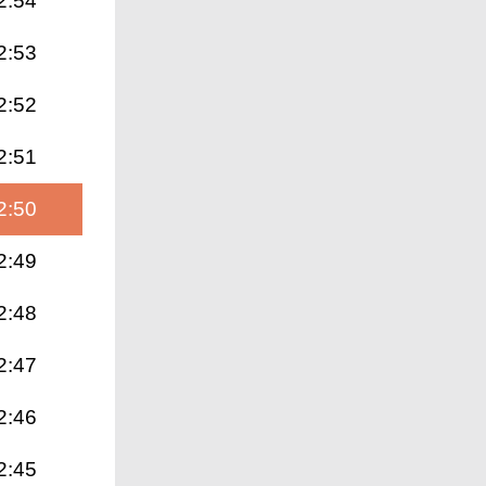
2:54
2:53
2:52
2:51
2:50
2:49
2:48
2:47
2:46
2:45