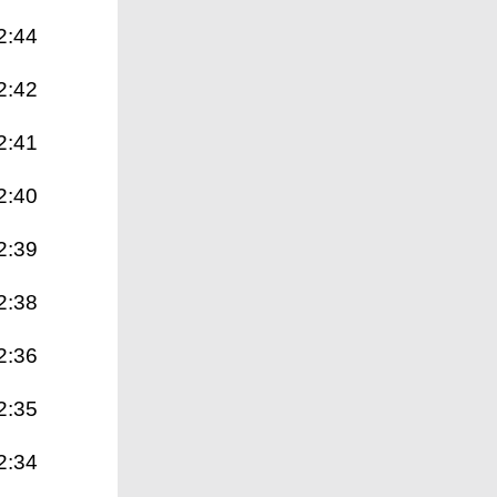
2:44
2:42
2:41
2:40
2:39
2:38
2:36
2:35
2:34