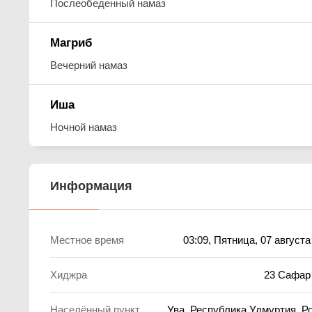
Послеобеденный намаз
Магриб
Вечерний намаз
Иша
Ночной намаз
Информация
Местное время
03:09
, Пятница, 07 августа
Хиджра
23 Сафар
Населённый пункт
Ува, Республика Удмуртия, Р