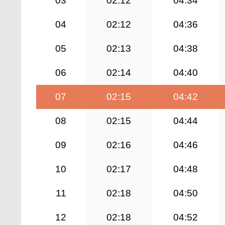
03
02:12
04:34
04
02:12
04:36
05
02:13
04:38
06
02:14
04:40
07
02:15
04:42
08
02:15
04:44
09
02:16
04:46
10
02:17
04:48
11
02:18
04:50
12
02:18
04:52