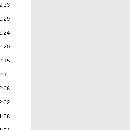
2:33
2:29
2:24
2:20
2:15
2:11
2:06
2:02
1:58