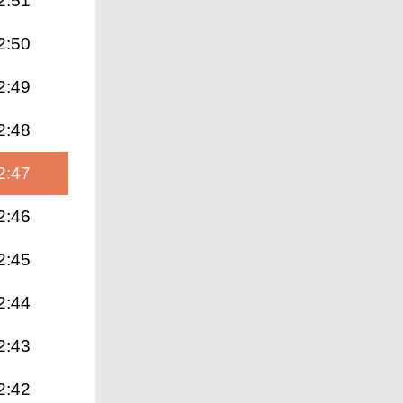
2:51
2:50
2:49
2:48
2:47
2:46
2:45
2:44
2:43
2:42