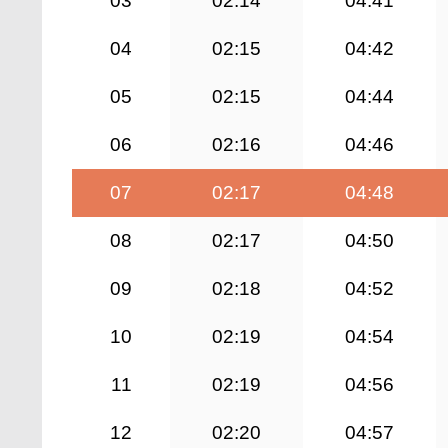
03
02:14
04:41
04
02:15
04:42
05
02:15
04:44
06
02:16
04:46
07
02:17
04:48
08
02:17
04:50
09
02:18
04:52
10
02:19
04:54
11
02:19
04:56
12
02:20
04:57