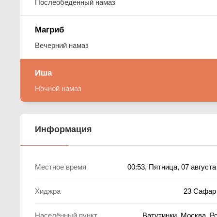
Послеобеденный намаз
Магриб
Вечерний намаз
Иша
Ночной намаз
Информация
Местное время
00:53
, Пятница, 07 августа
Хиджра
23 Сафар
Населённый пункт
Ватутинки, Москва, Р