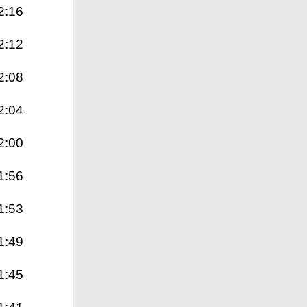
2:16
2:12
2:08
2:04
2:00
1:56
1:53
1:49
1:45