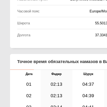
Часовой пояс
Europe/M
Широта
55.501
Долгота
37.334
Точное время обязательных намазов в Ва
Дата
Фаджр
Шурук
01
02:13
04:37
02
02:13
04:39