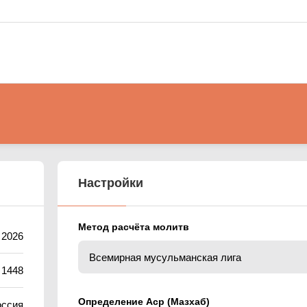
Настройки
Метод расчёта молитв
 2026
 1448
Определение Аср (Мазхаб)
оссия