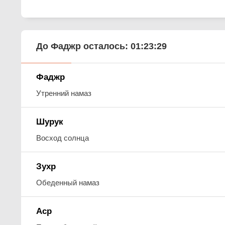
До Фаджр осталось:
01:23:27
Фаджр
Утренний намаз
Шурук
Восход солнца
Зухр
Обеденный намаз
Аср