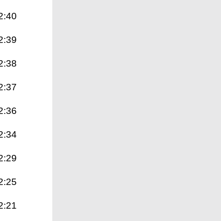
2:40
2:39
2:38
2:37
2:36
2:34
2:29
2:25
2:21