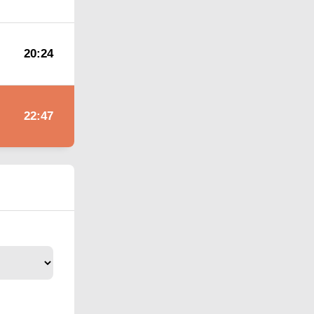
20:24
22:47