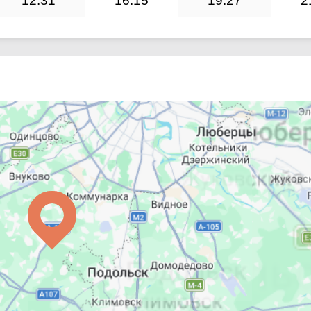
12:31
16:15
19:27
2