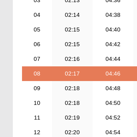
03
02:13
04:36
04
02:14
04:38
05
02:15
04:40
06
02:15
04:42
07
02:16
04:44
08
02:17
04:46
09
02:18
04:48
10
02:18
04:50
11
02:19
04:52
12
02:20
04:54