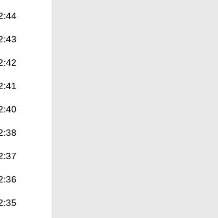
2:44
2:43
2:42
2:41
2:40
2:38
2:37
2:36
2:35