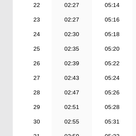
22
02:27
05:14
23
02:27
05:16
24
02:30
05:18
25
02:35
05:20
26
02:39
05:22
27
02:43
05:24
28
02:47
05:26
29
02:51
05:28
30
02:55
05:31