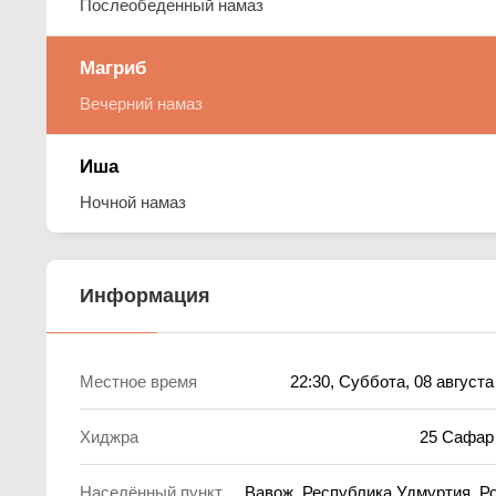
Послеобеденный намаз
Магриб
Вечерний намаз
Иша
Ночной намаз
Информация
Местное время
22:30
, Суббота, 08 августа
Хиджра
25 Сафар
Населённый пункт
Вавож, Республика Удмуртия, Р