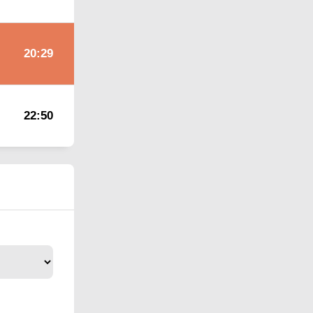
20:29
22:50