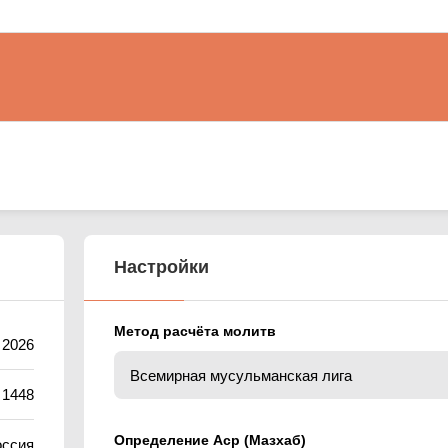
Настройки
Метод расчёта молитв
 2026
 1448
Определение Аср (Мазхаб)
оссия