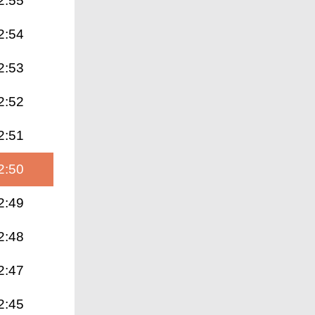
2:55
2:54
2:53
2:52
2:51
2:50
2:49
2:48
2:47
2:45