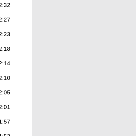
2:32
2:27
2:23
2:18
2:14
2:10
2:05
2:01
1:57