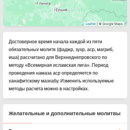
Leaflet
| © Google Maps
Достоверное время начала каждой из пяти
обязательных молитв (фаджр, зухр, аср, магриб,
иша) рассчитано для Верхнеднепровского по
методу «Всемирная исламская лига». Период
проведения намаза аср определяется по
ханафитскому мазхабу. Изменить используемые
методы расчета можно в настройках.
Желательные и дополнительные молитвы