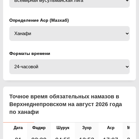
Определение Аср (Мазхаб)
Форматы времени
Точное время обязательных намазов в
Верхнеднепровском на август 2026 года
по ханафи
Дата
Фаджр
Шурук
Зухр
Аср
Магр