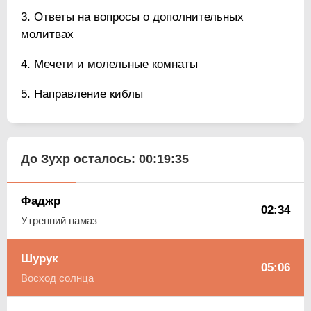
Ответы на вопросы о дополнительных
молитвах
Мечети и молельные комнаты
Направление киблы
До Зухр осталось:
00:19:35
Фаджр
02:34
Утренний намаз
Шурук
05:06
Восход солнца