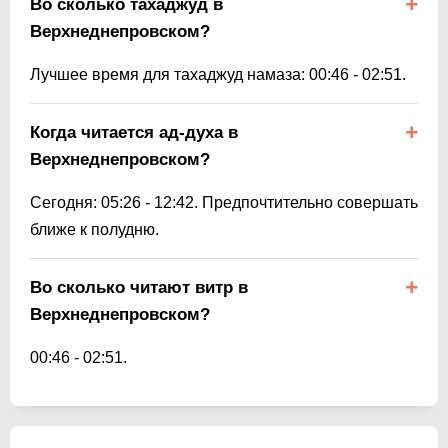
Во сколько тахаджуд в
Верхнеднепровском?
Лучшее время для тахаджуд намаза:
00:46
-
02:51
.
Когда читается ад-духа в
Верхнеднепровском?
Сегодня:
05:26
-
12:42
. Предпочтительно совершать
ближе к полудню.
Во сколько читают витр в
Верхнеднепровском?
00:46
-
02:51
.