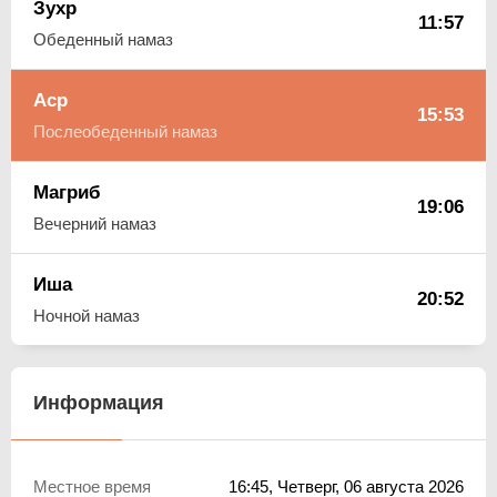
Зухр
11:57
Обеденный намаз
Аср
15:53
Послеобеденный намаз
Магриб
19:06
Вечерний намаз
Иша
20:52
Ночной намаз
Информация
Местное время
16:45
, Четверг, 06 августа 2026