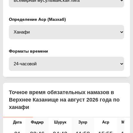
Определение Аср (Мазхаб)
Форматы времени
Точное время обязательных намазов в
Верхнее Казанище на август 2026 года по
ханафи
Дата
Фаджр
Шурук
Зухр
Аср
Магр