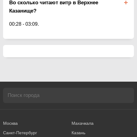
Во сколько читают витр в Верхнее
Казанище?
00:28
-
03:09
.
Москва
Махачкала
Санкт-Петербург
Казань