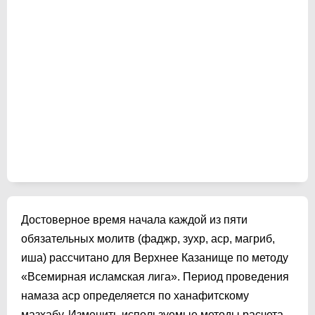
Достоверное время начала каждой из пяти
обязательных молитв (фаджр, зухр, аср, магриб,
иша) рассчитано для Верхнее Казанище по методу
«Всемирная исламская лига». Период проведения
намаза аср определяется по ханафитскому
мазхабу. Изменить используемые методы расчета