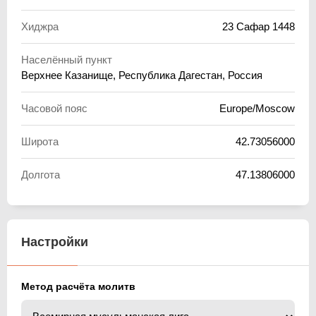
Хиджра
23 Сафар 1448
Населённый пункт
Верхнее Казанище, Республика Дагестан, Россия
Часовой пояс
Europe/Moscow
Широта
42.73056000
Долгота
47.13806000
Настройки
Метод расчёта молитв