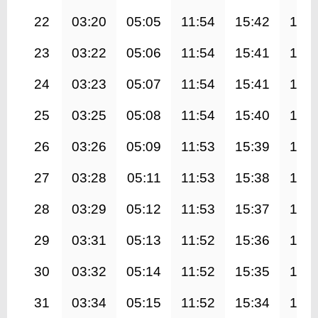
22
03:20
05:05
11:54
15:42
18:4
23
03:22
05:06
11:54
15:41
18:4
24
03:23
05:07
11:54
15:41
18:4
25
03:25
05:08
11:54
15:40
18:3
26
03:26
05:09
11:53
15:39
18:3
27
03:28
05:11
11:53
15:38
18:3
28
03:29
05:12
11:53
15:37
18:3
29
03:31
05:13
11:52
15:36
18:3
30
03:32
05:14
11:52
15:35
18:3
31
03:34
05:15
11:52
15:34
18:2