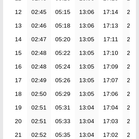
12
02:45
05:15
13:06
17:14
20:
13
02:46
05:18
13:06
17:13
20:
14
02:47
05:20
13:05
17:11
20:
15
02:48
05:22
13:05
17:10
20:
16
02:48
05:24
13:05
17:09
20:
17
02:49
05:26
13:05
17:07
20:
18
02:50
05:29
13:05
17:06
20:
19
02:51
05:31
13:04
17:04
20:
20
02:51
05:33
13:04
17:03
20:
21
02:52
05:35
13:04
17:02
20: