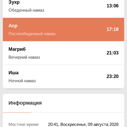
Зухр
13:06
Обеденный намаз
Аср
17:18
Послеобеденный намаз
Магриб
21:03
Вечерний намаз
Иша
23:20
Ночной намаз
Информация
Местное время
20:41
, Воскресенье, 09 августа 2026