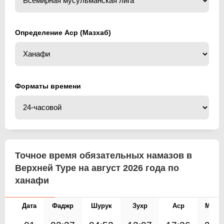
Определение Аср (Мазхаб)
Форматы времени
Точное время обязательных намазов в
Верхней Туре на август 2026 года по
ханафи
Дата
Фаджр
Шурук
Зухр
Аср
Магр