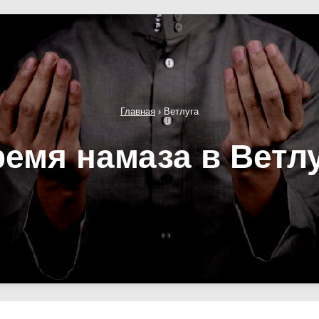
Главная
›
Ветлуга
емя намаза в Ветл