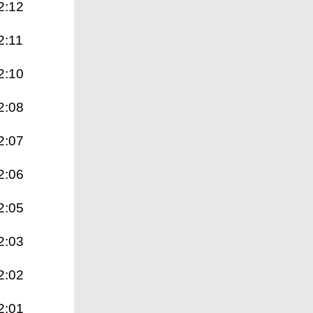
2:12
2:11
2:10
2:08
2:07
2:06
2:05
2:03
2:02
2:01