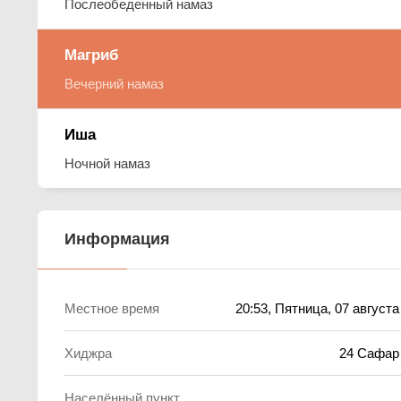
Послеобеденный намаз
Магриб
Вечерний намаз
Иша
Ночной намаз
Информация
Местное время
20:53
, Пятница, 07 августа
Хиджра
24 Сафар
Населённый пункт