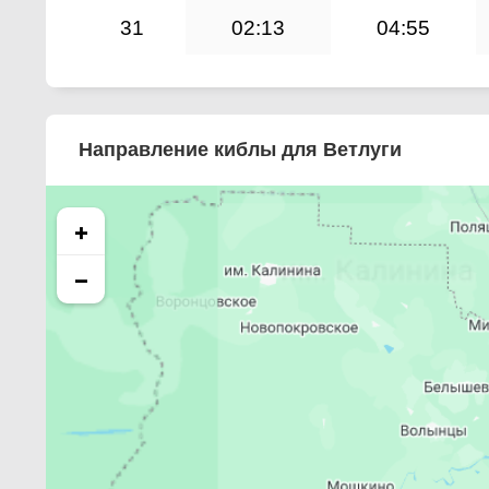
31
02:13
04:55
Направление киблы для Ветлуги
+
−