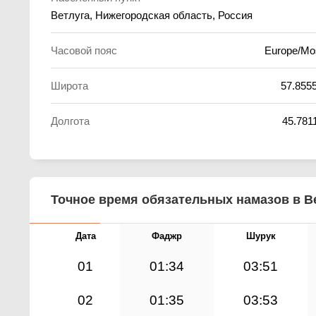
Ветлуга, Нижегородская область, Россия
Часовой пояс
Europe/M
Широта
57.855
Долгота
45.781
Точное время обязательных намазов в Ве
Дата
Фаджр
Шурук
01
01:34
03:51
02
01:35
03:53