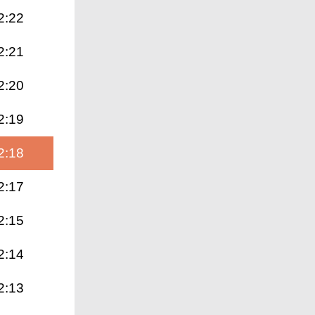
2:22
2:21
2:20
2:19
2:18
2:17
2:15
2:14
2:13