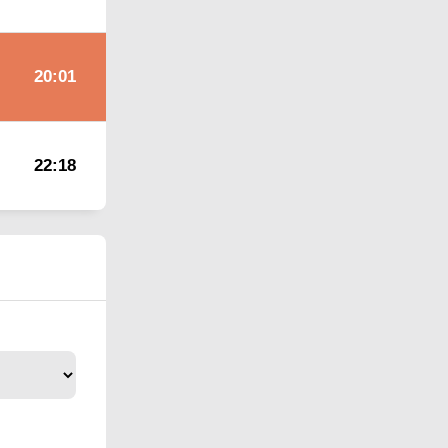
20:01
22:18