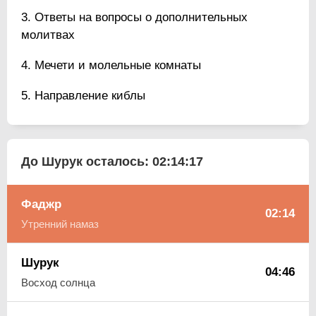
Ответы на вопросы о дополнительных
молитвах
Мечети и молельные комнаты
Направление киблы
До Шурук осталось:
02:14:16
Фаджр
02:14
Утренний намаз
Шурук
04:46
Восход солнца