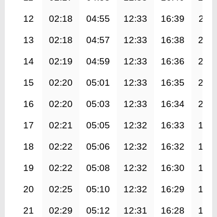
12
02:18
04:55
12:33
16:39
20:1
13
02:18
04:57
12:33
16:38
20:
14
02:19
04:59
12:33
16:36
20:
15
02:20
05:01
12:33
16:35
20:
16
02:20
05:03
12:33
16:34
20:
17
02:21
05:05
12:32
16:33
19:
18
02:22
05:06
12:32
16:32
19:
19
02:22
05:08
12:32
16:30
19:
20
02:25
05:10
12:32
16:29
19:
21
02:29
05:12
12:31
16:28
19: