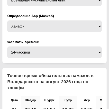
Определение Аср (Мазхаб)
Форматы времени
Точное время обязательных намазов в
Володарского на август 2026 года по
ханафи
Дата
Фаджр
Шурук
Зухр
Аср
Магр