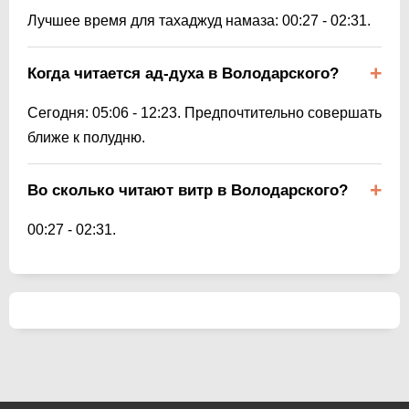
Лучшее время для тахаджуд намаза:
00:27
-
02:31
.
Когда читается ад-духа в Володарского?
Сегодня:
05:06
-
12:23
. Предпочтительно совершать
ближе к полудню.
Во сколько читают витр в Володарского?
00:27
-
02:31
.