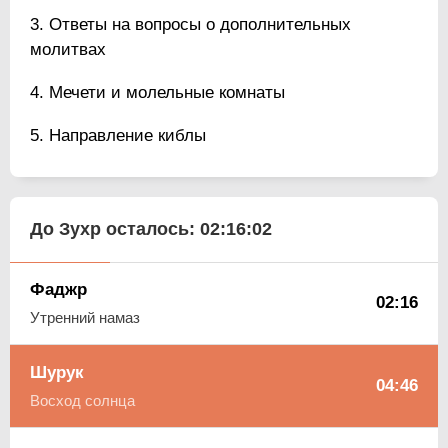
Ответы на вопросы о дополнительных
молитвах
Мечети и молельные комнаты
Направление киблы
До Зухр осталось:
02:16:01
Фаджр
02:16
Утренний намаз
Шурук
04:46
Восход солнца