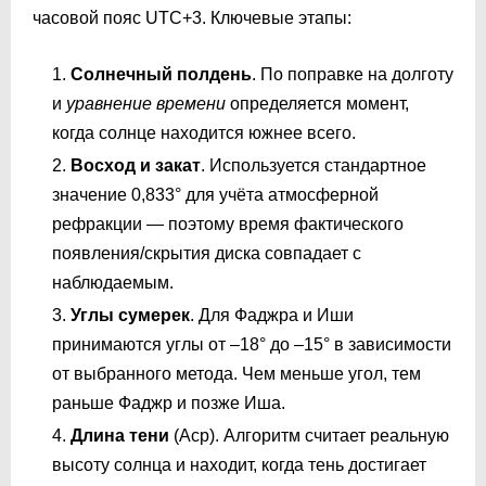
часовой пояс UTC+3. Ключевые этапы:
Солнечный полдень
. По поправке на долготу
и
уравнение времени
определяется момент,
когда солнце находится южнее всего.
Восход и закат
. Используется стандартное
значение 0,833° для учёта атмосферной
рефракции — поэтому время фактического
появления/скрытия диска совпадает с
наблюдаемым.
Углы сумерек
. Для Фаджра и Иши
принимаются углы от –18° до –15° в зависимости
от выбранного метода. Чем меньше угол, тем
раньше Фаджр и позже Иша.
Длина тени
(Аср). Алгоритм считает реальную
высоту солнца и находит, когда тень достигает