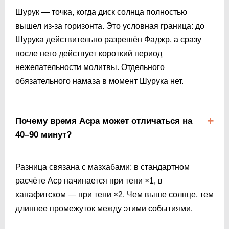
Шурук — точка, когда диск солнца полностью
вышел из-за горизонта. Это условная граница: до
Шурука действительно разрешён Фаджр, а сразу
после него действует короткий период
нежелательности молитвы. Отдельного
обязательного намаза в момент Шурука нет.
Почему время Асра может отличаться на
40–90 минут?
Разница связана с мазхабами: в стандартном
расчёте Аср начинается при тени ×1, в
ханафитском — при тени ×2. Чем выше солнце, тем
длиннее промежуток между этими событиями.