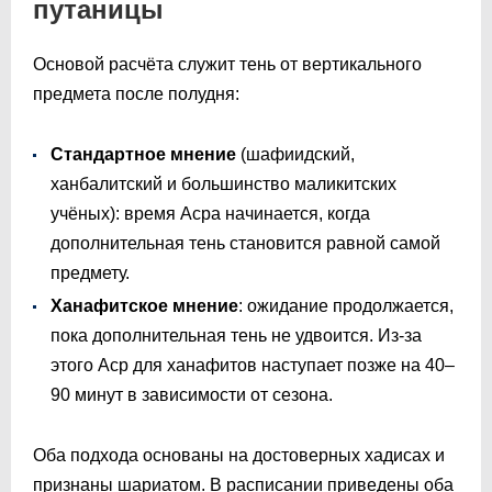
путаницы
Основой расчёта служит тень от вертикального
предмета после полудня:
Стандартное мнение
(шафиидский,
ханбалитский и большинство маликитских
учёных): время Асра начинается, когда
дополнительная тень становится равной самой
предмету.
Ханафитское мнение
: ожидание продолжается,
пока дополнительная тень не удвоится. Из-за
этого Аср для ханафитов наступает позже на 40–
90 минут в зависимости от сезона.
Оба подхода основаны на достоверных хадисах и
признаны шариатом. В расписании приведены оба