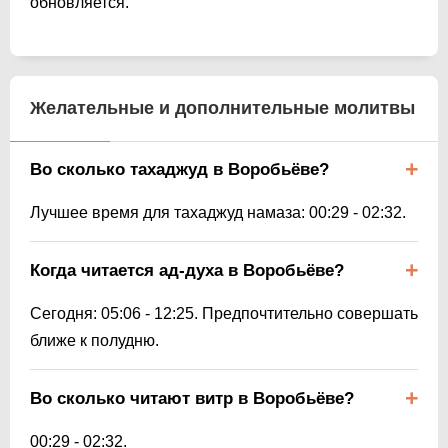
обновляется.
Желательные и дополнительные молитвы
Во сколько тахаджуд в Воробьёве?
Лучшее время для тахаджуд намаза:
00:29
-
02:32
.
Когда читается ад-духа в Воробьёве?
Сегодня:
05:06
-
12:25
. Предпочтительно совершать
ближе к полудню.
Во сколько читают витр в Воробьёве?
00:29
-
02:32
.