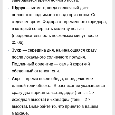
завершается время ночного поста.
Шурук
— момент, когда солнечный диск
полностью поднимается над горизонтом. Он
отделяет время Фаджра от временного коридора,
в который совершать молитву нельзя
(продолжительность нескольких минут после
05:06
).
Зухр
— середина дня, начинающаяся сразу
после локального солнечного полудня.
Подлинный ориентир — самый короткий
обеденный оттенок тени.
Аср
— время после обеда, определяемое
длиной тени объекта. В расписании указывается
сразу два варианта: «стандард» (тень = 1 ×
исходная высота) и «ханафи» (тень = 2 ×
высота). Выбирайте то, что принято в вашем
мазхабе.