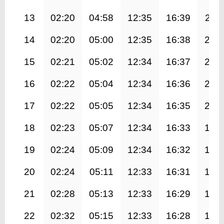
13
02:20
04:58
12:35
16:39
20:1
14
02:20
05:00
12:35
16:38
20:
15
02:21
05:02
12:34
16:37
20:
16
02:22
05:04
12:34
16:36
20:
17
02:22
05:05
12:34
16:35
20:
18
02:23
05:07
12:34
16:33
19:
19
02:24
05:09
12:34
16:32
19:
20
02:24
05:11
12:33
16:31
19:
21
02:28
05:13
12:33
16:29
19:
22
02:32
05:15
12:33
16:28
19: