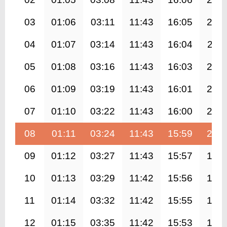
03
01:06
03:11
11:43
16:05
20:1
04
01:07
03:14
11:43
16:04
20:1
05
01:08
03:16
11:43
16:03
20:0
06
01:09
03:19
11:43
16:01
20:0
07
01:10
03:22
11:43
16:00
20:0
08
01:11
03:24
11:43
15:59
20:0
09
01:12
03:27
11:43
15:57
19:5
10
01:13
03:29
11:42
15:56
19:5
11
01:14
03:32
11:42
15:55
19:5
12
01:15
03:35
11:42
15:53
19:4