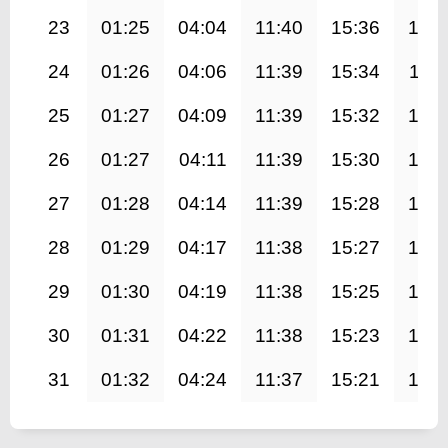
23
01:25
04:04
11:40
15:36
19:1
24
01:26
04:06
11:39
15:34
19:1
25
01:27
04:09
11:39
15:32
19:0
26
01:27
04:11
11:39
15:30
19:0
27
01:28
04:14
11:39
15:28
19:0
28
01:29
04:17
11:38
15:27
18:5
29
01:30
04:19
11:38
15:25
18:5
30
01:31
04:22
11:38
15:23
18:5
31
01:32
04:24
11:37
15:21
18:4