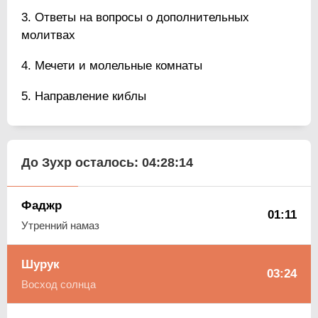
Ответы на вопросы о дополнительных
молитвах
Мечети и молельные комнаты
Направление киблы
До Зухр осталось:
04:28:14
Фаджр
01:11
Утренний намаз
Шурук
03:24
Восход солнца