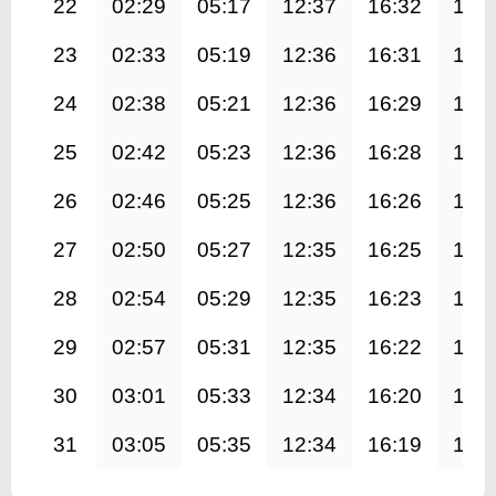
22
02:29
05:17
12:37
16:32
19:
23
02:33
05:19
12:36
16:31
19:
24
02:38
05:21
12:36
16:29
19:
25
02:42
05:23
12:36
16:28
19:
26
02:46
05:25
12:36
16:26
19:
27
02:50
05:27
12:35
16:25
19:
28
02:54
05:29
12:35
16:23
19:
29
02:57
05:31
12:35
16:22
19:
30
03:01
05:33
12:34
16:20
19:
31
03:05
05:35
12:34
16:19
19: