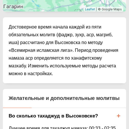
Leaflet
| © Google Maps
Достоверное время начала каждой из пяти
обязательных молитв (фаджр, зухр, аср, магриб,
иша) рассчитано для Высоковска по методу
«Всемирная исламская лига». Период проведения
намаза аср определяется по ханафитскому
мазхабу. Изменить используемые методы расчета
можно в настройках.
Желательные и дополнительные молитвы
Во сколько тахаджуд в Высоковске?
Лучшее время для тахаджуд намаза:
00:33
-
02:35
.