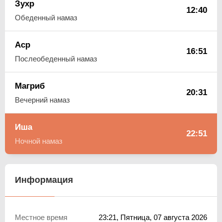
Зухр
12:40
Обеденный намаз
Аср
16:51
Послеобеденный намаз
Магриб
20:31
Вечерний намаз
Иша
22:51
Ночной намаз
Информация
Местное время
23:21
, Пятница, 07 августа 2026