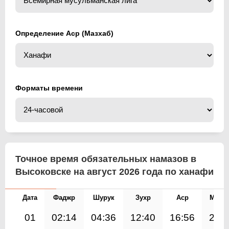
Определение Аср (Мазхаб)
Форматы времени
Точное время обязательных намазов в
Высоковске на август 2026 года по ханафи
Дата
Фаджр
Шурук
Зухр
Аср
Магр
01
02:14
04:36
12:40
16:56
20: