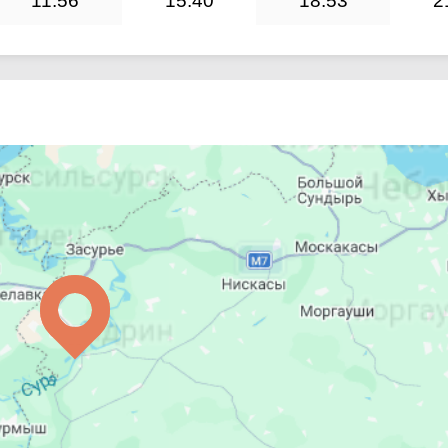
11:56
15:40
18:53
2