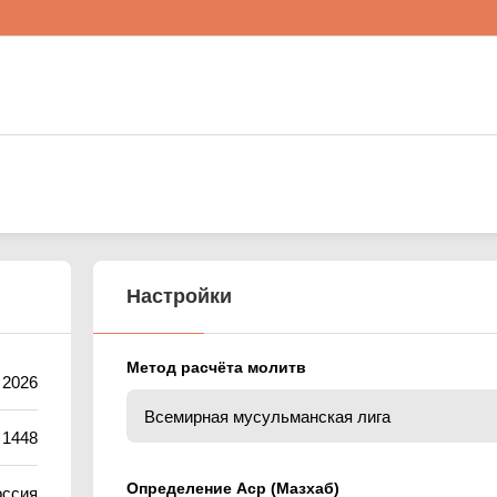
Настройки
Метод расчёта молитв
 2026
 1448
Определение Аср (Мазхаб)
оссия