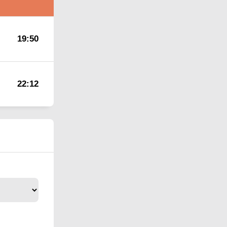
19:50
22:12