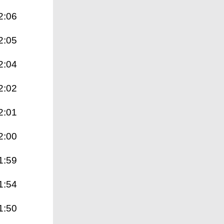
2:06
2:05
2:04
2:02
2:01
2:00
1:59
1:54
1:50