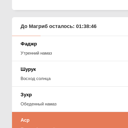
До Магриб осталось:
01:38:44
Фаджр
Утренний намаз
Шурук
Восход солнца
Зухр
Обеденный намаз
Аср