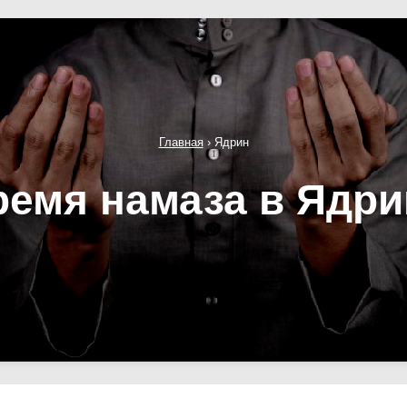
Главная
›
Ядрин
ремя намаза в Ядри