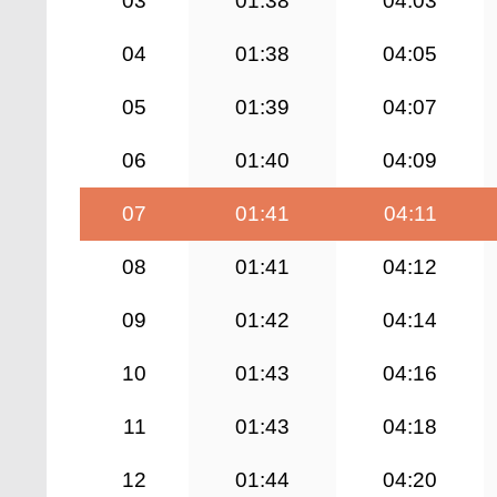
03
01:38
04:03
04
01:38
04:05
05
01:39
04:07
06
01:40
04:09
07
01:41
04:11
08
01:41
04:12
09
01:42
04:14
10
01:43
04:16
11
01:43
04:18
12
01:44
04:20