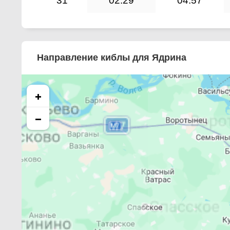
31
02:29
04:57
Направление киблы для Ядрина
+
−