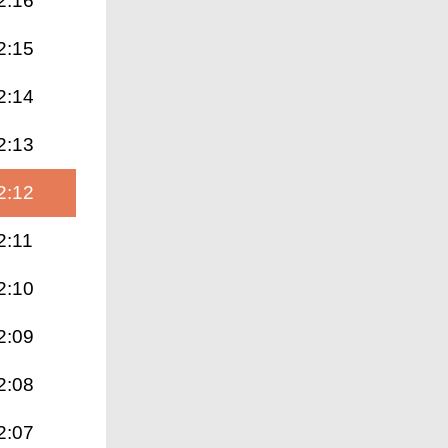
2:16
2:15
2:14
2:13
2:12
2:11
2:10
2:09
2:08
2:07