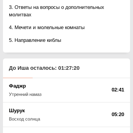
Ответы на вопросы о дополнительных
молитвах
Мечети и молельные комнаты
Направление киблы
До Иша осталось:
01:27:19
Фаджр
02:41
Утренний намаз
Шурук
05:20
Восход солнца