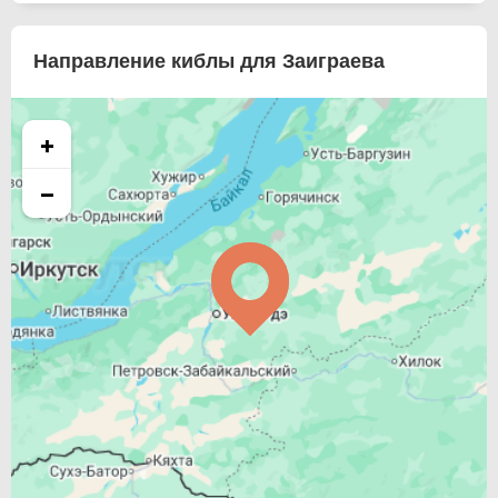
Направление киблы для Заиграева
+
−