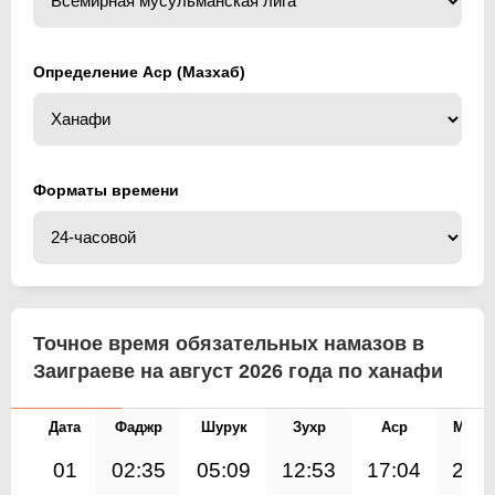
Определение Аср (Мазхаб)
Форматы времени
Точное время обязательных намазов в
Заиграеве на август 2026 года по ханафи
Дата
Фаджр
Шурук
Зухр
Аср
Магр
01
02:35
05:09
12:53
17:04
20: