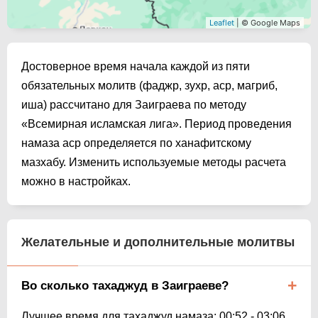
Leaflet
| © Google Maps
Достоверное время начала каждой из пяти
обязательных молитв (фаджр, зухр, аср, магриб,
иша) рассчитано для Заиграева по методу
«Всемирная исламская лига». Период проведения
намаза аср определяется по ханафитскому
мазхабу. Изменить используемые методы расчета
можно в настройках.
Желательные и дополнительные молитвы
Во сколько тахаджуд в Заиграеве?
Лучшее время для тахаджуд намаза:
00:52
-
03:06
.