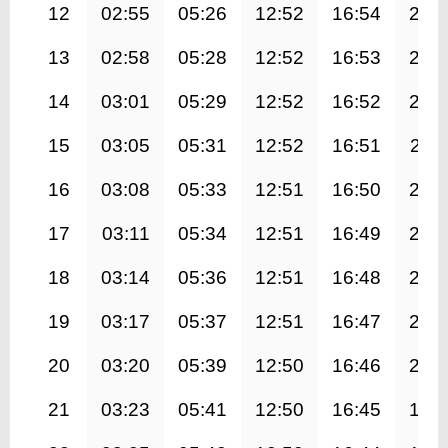
12
02:55
05:26
12:52
16:54
20:
13
02:58
05:28
12:52
16:53
20:
14
03:01
05:29
12:52
16:52
20:
15
03:05
05:31
12:52
16:51
20:1
16
03:08
05:33
12:51
16:50
20:
17
03:11
05:34
12:51
16:49
20:
18
03:14
05:36
12:51
16:48
20:
19
03:17
05:37
12:51
16:47
20:
20
03:20
05:39
12:50
16:46
20:
21
03:23
05:41
12:50
16:45
19: