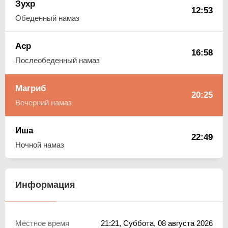
Зухр
12:53
Обеденный намаз
Аср
16:58
Послеобеденный намаз
Магриб
20:25
Вечерний намаз
Иша
22:49
Ночной намаз
Информация
Местное время
21:21
, Суббота, 08 августа 2026