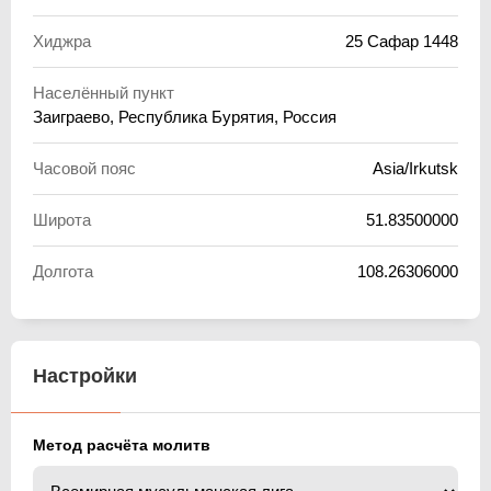
Хиджра
25 Сафар 1448
Населённый пункт
Заиграево, Республика Бурятия, Россия
Часовой пояс
Asia/Irkutsk
Широта
51.83500000
Долгота
108.26306000
Настройки
Метод расчёта молитв