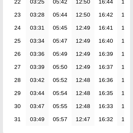
22
03:25
05:42
12:50
16:44
19:
23
03:28
05:44
12:50
16:42
19:
24
03:31
05:45
12:49
16:41
19:
25
03:34
05:47
12:49
16:40
19:
26
03:36
05:49
12:49
16:39
19:
27
03:39
05:50
12:49
16:37
19:
28
03:42
05:52
12:48
16:36
19:
29
03:44
05:54
12:48
16:35
19:
30
03:47
05:55
12:48
16:33
19:
31
03:49
05:57
12:47
16:32
19: