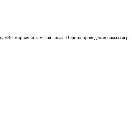
оду «Всемирная исламская лига». Период проведения намаза аср