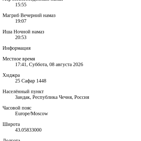
15:55
Магриб
Вечерний намаз
19:07
Иша
Ночной намаз
20:53
Информация
Местное время
17:41
, Суббота, 08 августа 2026
Хиджра
25 Сафар 1448
Населённый пункт
Зандак, Республика Чечня, Россия
Часовой пояс
Europe/Moscow
Широта
43.05833000
Долгота