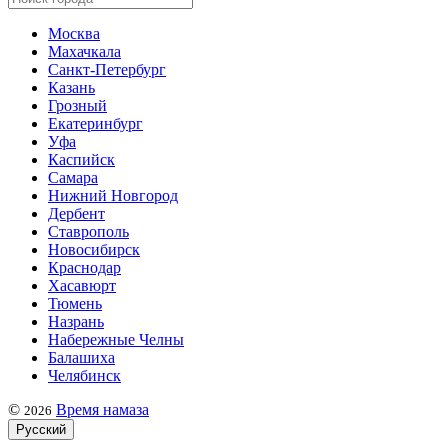
Москва
Махачкала
Санкт-Петербург
Казань
Грозный
Екатеринбург
Уфа
Каспийск
Самара
Нижний Новгород
Дербент
Ставрополь
Новосибирск
Краснодар
Хасавюрт
Тюмень
Назрань
Набережные Челны
Балашиха
Челябинск
©
Время намаза
2026
Русский