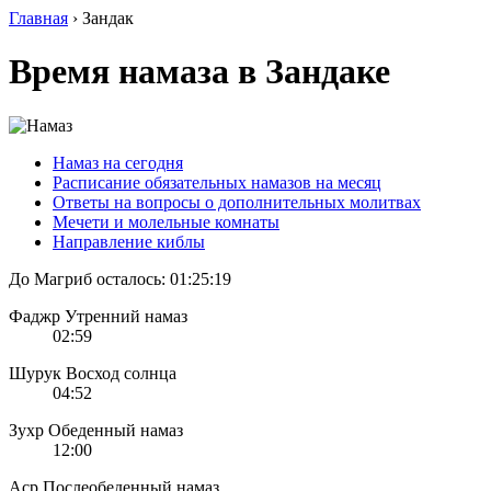
Главная
›
Зандак
Время намаза в Зандаке
Намаз на сегодня
Расписание обязательных намазов на месяц
Ответы на вопросы о дополнительных молитвах
Мечети и молельные комнаты
Направление киблы
До Магриб осталось:
01:25:19
Фаджр
Утренний намаз
02:59
Шурук
Восход солнца
04:52
Зухр
Обеденный намаз
12:00
Аср
Послеобеденный намаз