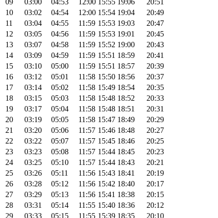
09
03:00
04:53
12:00
15:55
19:06
20:51
10
03:02
04:54
12:00
15:54
19:04
20:49
11
03:04
04:55
11:59
15:53
19:03
20:47
12
03:05
04:56
11:59
15:53
19:01
20:45
13
03:07
04:58
11:59
15:52
19:00
20:43
14
03:09
04:59
11:59
15:51
18:59
20:41
15
03:10
05:00
11:59
15:51
18:57
20:39
16
03:12
05:01
11:58
15:50
18:56
20:37
17
03:14
05:02
11:58
15:49
18:54
20:35
18
03:15
05:03
11:58
15:48
18:52
20:33
19
03:17
05:04
11:58
15:48
18:51
20:31
20
03:19
05:05
11:58
15:47
18:49
20:29
21
03:20
05:06
11:57
15:46
18:48
20:27
22
03:22
05:07
11:57
15:45
18:46
20:25
23
03:23
05:08
11:57
15:44
18:45
20:23
24
03:25
05:10
11:57
15:44
18:43
20:21
25
03:26
05:11
11:56
15:43
18:41
20:19
26
03:28
05:12
11:56
15:42
18:40
20:17
27
03:29
05:13
11:56
15:41
18:38
20:15
28
03:31
05:14
11:55
15:40
18:36
20:12
29
03:33
05:15
11:55
15:39
18:35
20:10