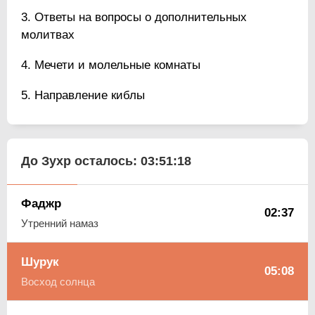
Ответы на вопросы о дополнительных
молитвах
Мечети и молельные комнаты
Направление киблы
До Зухр осталось:
03:51:18
Фаджр
02:37
Утренний намаз
Шурук
05:08
Восход солнца