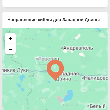
Направление киблы для Западной Двины
+
−