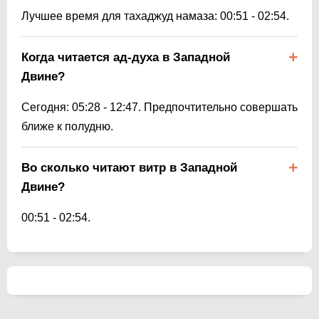
Лучшее время для тахаджуд намаза:
00:51
-
02:54
.
Когда читается ад-духа в Западной
Двине?
Сегодня:
05:28
-
12:47
. Предпочтительно совершать
ближе к полудню.
Во сколько читают витр в Западной
Двине?
00:51
-
02:54
.