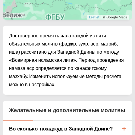
Leaflet
| © Google Maps
Достоверное время начала каждой из пяти
обязательных молитв (фаджр, зухр, аср, магриб,
иша) рассчитано для Западной Двины по методу
«Всемирная исламская лига». Период проведения
намаза аср определяется по ханафитскому
мазхабу. Изменить используемые методы расчета
можно в настройках.
Желательные и дополнительные молитвы
Во сколько тахаджуд в Западной Двине?