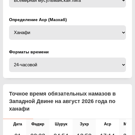
Определение Аср (Мазхаб)
Форматы времени
Точное время обязательных намазов в
Западной Двине на август 2026 года по
ханафи
Дата
Фаджр
Шурук
Зухр
Аср
Магр