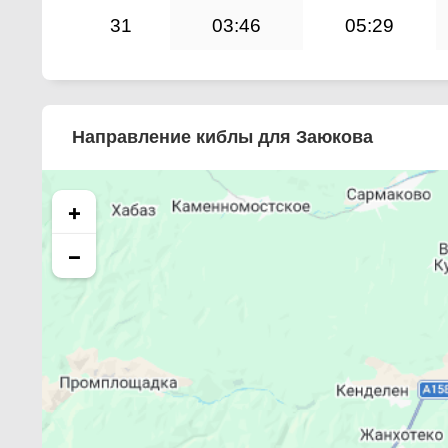
31
03:46
05:29
Направление киблы для Заюкова
+
−