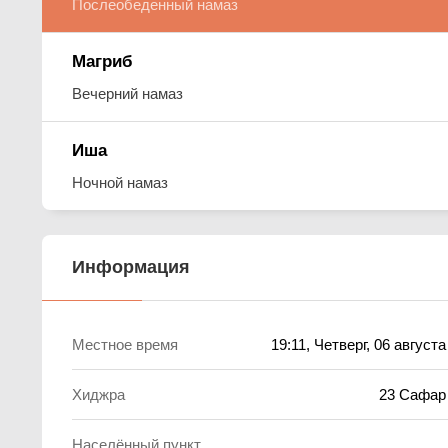
Послеобеденный намаз
Магриб
Вечерний намаз
Иша
Ночной намаз
Информация
Местное время
19:11
, Четверг, 06 август
Хиджра
23 Сафар
Населённый пункт