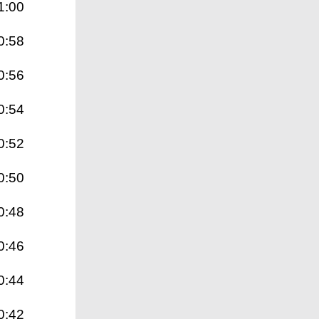
1:00
0:58
0:56
0:54
0:52
0:50
0:48
0:46
0:44
0:42