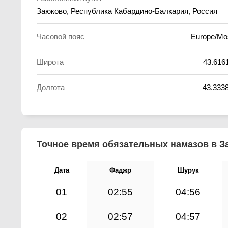
Заюково, Республика Кабардино-Балкария, Россия
Часовой пояс
Europe/M
Широта
43.616
Долгота
43.333
Точное время обязательных намазов в За
Дата
Фаджр
Шурук
01
02:55
04:56
02
02:57
04:57