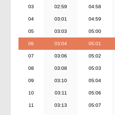
03
02:59
04:58
04
03:01
04:59
05
03:03
05:00
06
03:04
05:01
07
03:06
05:02
08
03:08
05:03
09
03:10
05:04
10
03:11
05:06
11
03:13
05:07