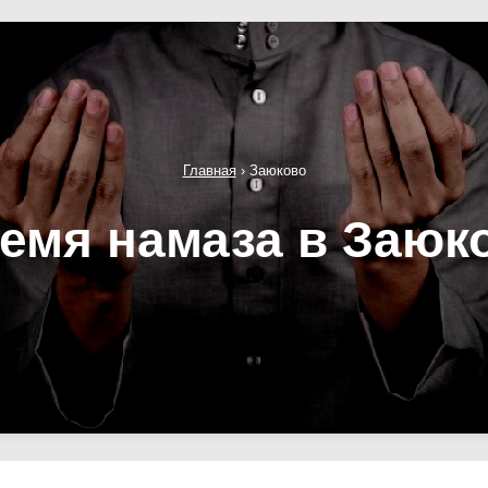
Главная
›
Заюково
емя намаза в Заюк