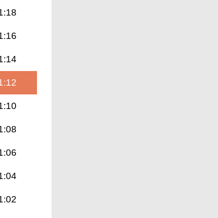
1:18
1:16
1:14
1:12
1:10
1:08
1:06
1:04
1:02