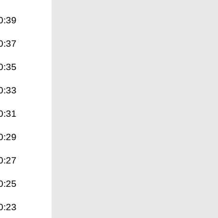
0:39
0:37
0:35
0:33
0:31
0:29
0:27
0:25
0:23