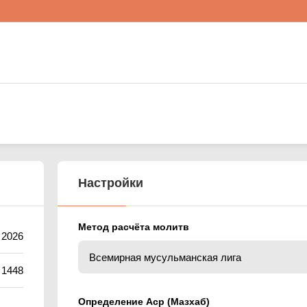
Настройки
Метод расчёта молитв
а 2026
 1448
Определение Аср (Мазхаб)