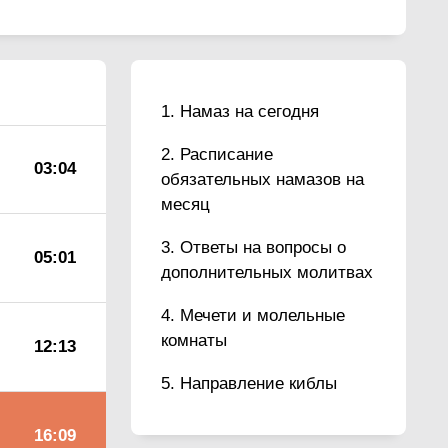
Намаз на сегодня
Расписание
03:04
обязательных намазов на
месяц
Ответы на вопросы о
05:01
дополнительных молитвах
Мечети и молельные
комнаты
12:13
Направление киблы
16:09