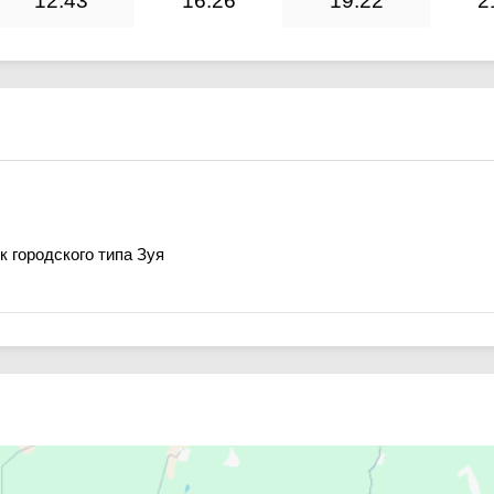
12:43
16:26
19:22
2
к городского типа Зуя