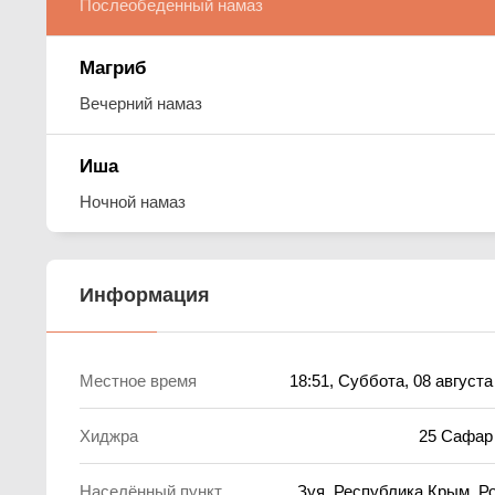
Послеобеденный намаз
Магриб
Вечерний намаз
Иша
Ночной намаз
Информация
Местное время
18:51
, Суббота, 08 августа
Хиджра
25 Сафар
Населённый пункт
Зуя, Республика Крым, Р