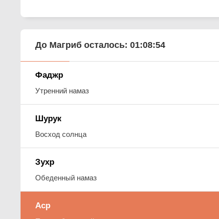
До Магриб осталось:
01:08:53
Фаджр
Утренний намаз
Шурук
Восход солнца
Зухр
Обеденный намаз
Аср