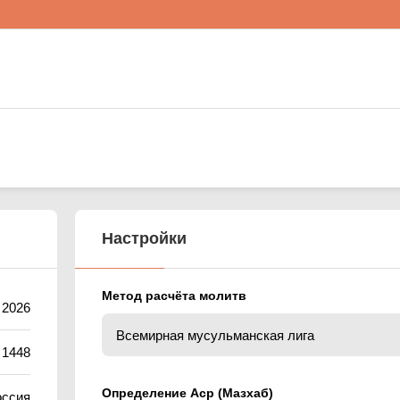
Настройки
Метод расчёта молитв
 2026
 1448
Определение Аср (Мазхаб)
оссия