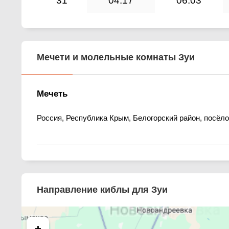
31
04:17
06:03
Мечети и молельные комнаты Зуи
Мечеть
Россия, Республика Крым, Белогорский район, посёло
Направление киблы для Зуи
+