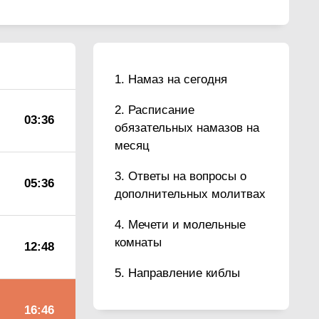
Намаз на сегодня
Расписание
03:36
обязательных намазов на
месяц
Ответы на вопросы о
05:36
дополнительных молитвах
Мечети и молельные
комнаты
12:48
Направление киблы
16:46