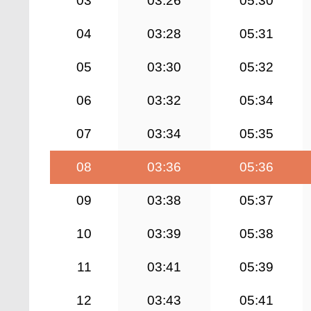
03
03:26
05:30
04
03:28
05:31
05
03:30
05:32
06
03:32
05:34
07
03:34
05:35
08
03:36
05:36
09
03:38
05:37
10
03:39
05:38
11
03:41
05:39
12
03:43
05:41