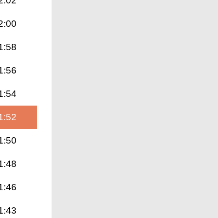
2:02
2:00
1:58
1:56
1:54
1:52
1:50
1:48
1:46
1:43