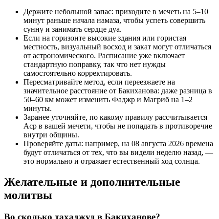
Держите небольшой запас: приходите в мечеть на 5–10
минут раньше начала намаза, чтобы успеть совершить
сунну и занимать сердце дуа.
Если на горизонте высокие здания или гористая
местность, визуальный восход и закат могут отличаться
от астрономического. Расписание уже включает
стандартную поправку, так что нет нужды
самостоятельно корректировать.
Пересматривайте метод, если переезжаете на
значительное расстояние от Бакиханова: даже разница в
50–60 км может изменить Фаджр и Магриб на 1–2
минуты.
Заранее уточняйте, по какому правилу рассчитывается
Аср в вашей мечети, чтобы не попадать в противоречие
внутри общины.
Проверяйте даты: например, на 08 августа 2026 времена
будут отличаться от тех, что вы видели неделю назад, —
это нормально и отражает естественный ход солнца.
Желательные и дополнительные
молитвы
Во сколько тахаджуд в Бакиханове?