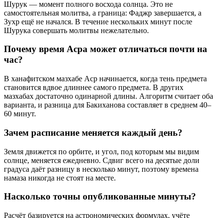
Шурук — момент полного восхода солнца. Это не
самостоятельная молитва, а граница: Фаджр завершается, а
Зухр ещё не начался. В течение нескольких минут после
Шурука совершать молитвы нежелательно.
Почему время Асра может отличаться почти на
час?
В ханафитском мазхабе Аср начинается, когда тень предмета
становится вдвое длиннее самого предмета. В других
мазхабах достаточно одинарной длины. Алгоритм считает оба
варианта, и разница для Бакиханова составляет в среднем 40–
60 минут.
Зачем расписание меняется каждый день?
Земля движется по орбите, и угол, под которым мы видим
солнце, меняется ежедневно. Сдвиг всего на десятые доли
градуса даёт разницу в несколько минут, поэтому времена
намаза никогда не стоят на месте.
Насколько точны опубликованные минуты?
Расчёт базируется на астрономических формулах, учёте