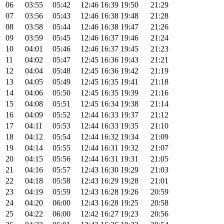
06
03:55
05:42
12:46
16:39
19:50
21:29
07
03:56
05:43
12:46
16:38
19:48
21:28
08
03:58
05:44
12:46
16:38
19:47
21:26
09
03:59
05:45
12:46
16:37
19:46
21:24
10
04:01
05:46
12:46
16:37
19:45
21:23
11
04:02
05:47
12:45
16:36
19:43
21:21
12
04:04
05:48
12:45
16:36
19:42
21:19
13
04:05
05:49
12:45
16:35
19:41
21:18
14
04:06
05:50
12:45
16:35
19:39
21:16
15
04:08
05:51
12:45
16:34
19:38
21:14
16
04:09
05:52
12:44
16:33
19:37
21:12
17
04:11
05:53
12:44
16:33
19:35
21:10
18
04:12
05:54
12:44
16:32
19:34
21:09
19
04:14
05:55
12:44
16:31
19:32
21:07
20
04:15
05:56
12:44
16:31
19:31
21:05
21
04:16
05:57
12:43
16:30
19:29
21:03
22
04:18
05:58
12:43
16:29
19:28
21:01
23
04:19
05:59
12:43
16:28
19:26
20:59
24
04:20
06:00
12:43
16:28
19:25
20:58
25
04:22
06:00
12:42
16:27
19:23
20:56