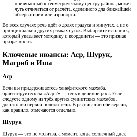
привязанный к геометрическому центру района, может
чуть отличаться от расчёта, сделанного для ближайшей
обсерватории или аэропорта.
Во всех случаях речь идёт о долях градуса и минутах, а не о
принципиально других рамках суток. Выбирайте источник,
который указывает методику и координаты — это признак
прозрачности.
Ключевые нюансы: Аср, Шурук,
Магриб и Иша
Аср
Если вы придерживаетесь ханафитского мазхаба,
ориентируйтесь на «Аср 2» — тень в двойной рост. Если
следуете одному из трёх других суннитских мазхабов,
достаточно первой полной тени. В расписании обе версии,
как правило, отмечаются отдельно.
Шурук
Шурук — это не молитва, а момент, когда солнечный диск