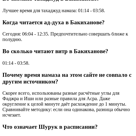
Лучшее время для тахаджуд намаза:
01:14
-
03:58
.
Когда читается ад-духа в Бакиханове?
Сегодня:
06:04
-
12:35
. Предпочтительно совершать ближе к
полудню.
Во сколько читают витр в Бакиханове?
01:14
-
03:58
.
Почему время намаза на этом сайте не совпало с
другим источником?
Скорее всего, использованы разные расчётные углы для
Фаджра и Иши или разные правила для Асра. Даже
округление к целой минуте даёт расхождение до 1 минуты.
Сравнивайте методику: если она одинакова, разница обычно
исчезает.
Что означает Шурук в расписании?