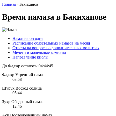
Главная
›
Бакиханов
Время намаза в Бакиханове
Намаз на сегодня
Расписание обязательных намазов на месяц
Ответы на вопросы о дополнительных молитвах
Мечети и молельные комнаты
Направление киблы
До Фаджр осталось:
04:44:45
Фаджр
Утренний намаз
03:58
Шурук
Восход солнца
05:44
Зухр
Обеденный намаз
12:46
Аср
Послеобеденный намаз