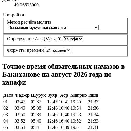
49.96693000
Настройки
Метод расчёта молитв
Определение Аср (Мазхаб)
Форматы времени
Точное время обязательных намазов в
Бакиханове на август 2026 года по
ханафи
Дата
Фаджр
Шурук
Зухр
Аср
Магриб
Иша
01
03:47
05:37
12:47
16:41
19:55
21:37
02
03:49
05:38
12:46
16:40
19:54
21:36
03
03:50
05:39
12:46
16:40
19:53
21:34
04
03:52
05:40
12:46
16:40
19:52
21:33
05
03:53
05:41
12:46
16:39
19:51
21:31