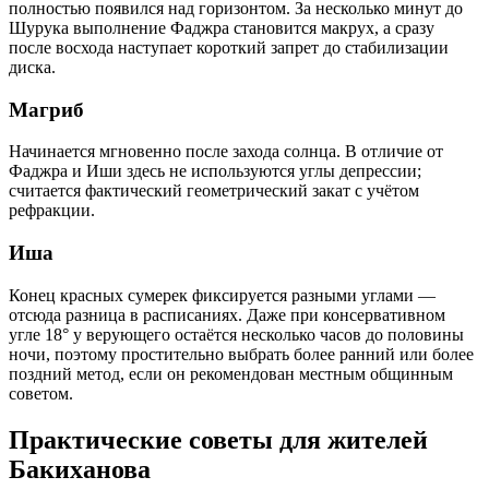
полностью появился над горизонтом. За несколько минут до
Шурука выполнение Фаджра становится макрух, а сразу
после восхода наступает короткий запрет до стабилизации
диска.
Магриб
Начинается мгновенно после захода солнца. В отличие от
Фаджра и Иши здесь не используются углы депрессии;
считается фактический геометрический закат с учётом
рефракции.
Иша
Конец красных сумерек фиксируется разными углами —
отсюда разница в расписаниях. Даже при консервативном
угле 18° у верующего остаётся несколько часов до половины
ночи, поэтому простительно выбрать более ранний или более
поздний метод, если он рекомендован местным общинным
советом.
Практические советы для жителей
Бакиханова